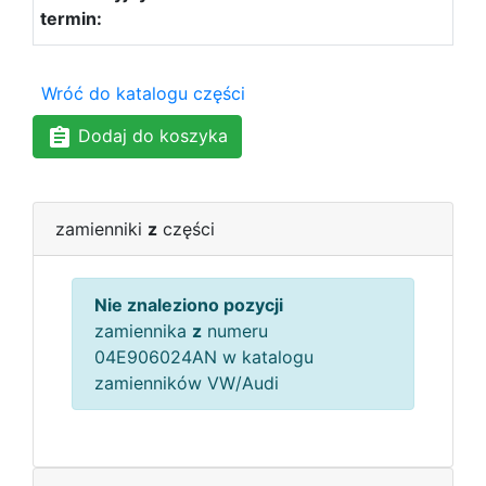
Wróć do katalogu części
Dodaj do koszyka
zamienniki
z
części
Nie znaleziono pozycji
zamiennika
z
numeru
04E906024AN w katalogu
zamienników VW/Audi