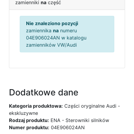
zamienniki
na
część
Nie znaleziono pozycji
zamiennika
na
numeru
04E906024AN w katalogu
zamienników VW/Audi
Dodatkowe dane
Kategoria produktowa:
Części oryginalne Audi -
ekskluzywne
Rodzaj produktu:
ENA - Sterowniki silników
Numer produktu:
04E906024AN