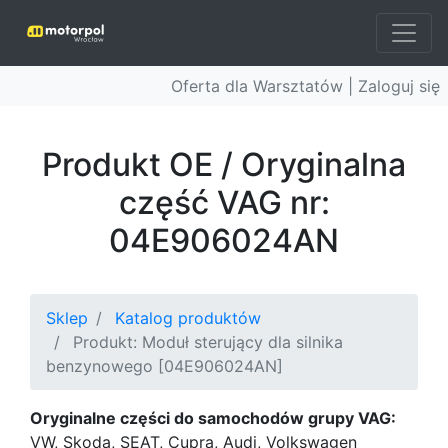
Oferta dla Warsztatów |
Zaloguj się
Produkt OE / Oryginalna
część VAG nr:
04E906024AN
Sklep
Katalog produktów
Produkt: Moduł sterujący dla silnika
benzynowego [04E906024AN]
Oryginalne części do samochodów grupy VAG:
VW, Skoda, SEAT, Cupra, Audi, Volkswagen