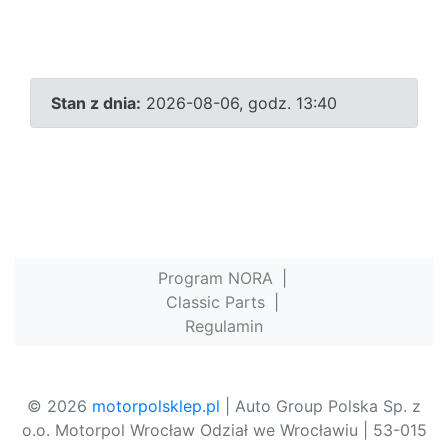
Stan z dnia:
2026-08-06, godz. 13:40
Program NORA
|
Classic Parts
|
Regulamin
© 2026
motorpolsklep.pl
| Auto Group Polska Sp. z
o.o. Motorpol Wrocław Odział we Wrocławiu | 53-015