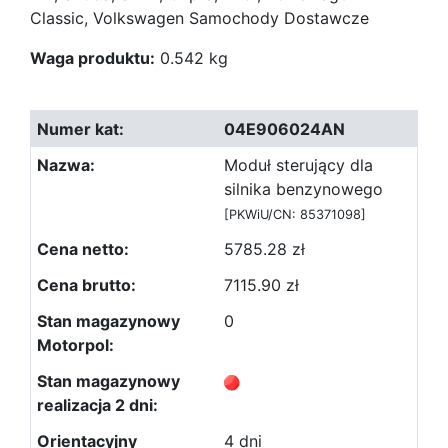
Classic, Volkswagen Samochody Dostawcze
Waga produktu:
0.542 kg
04E906024AN
Moduł sterujący dla
silnika benzynowego
[PKWiU/CN: 85371098]
5785.28 zł
7115.90 zł
0
4 dni