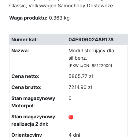
Classic, Volkswagen Samochody Dostawcze
Waga produktu:
0.363 kg
04E906024AR17A
Moduł sterujący dla
sil.benz.
[PKWiU/CN: 85122000]
5865.77 zł
7214.90 zł
0
4 dni