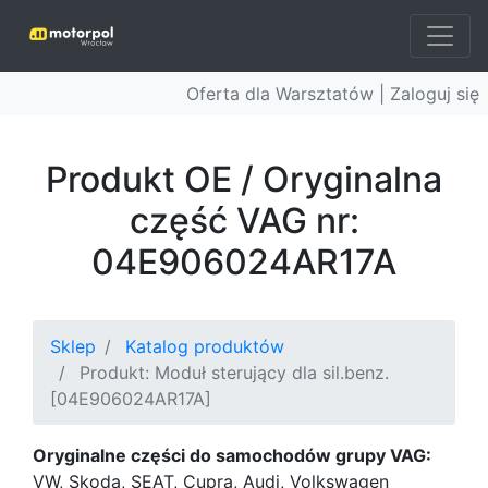
Oferta dla Warsztatów |
Zaloguj się
Produkt OE / Oryginalna
część VAG nr:
04E906024AR17A
Sklep
Katalog produktów
Produkt: Moduł sterujący dla sil.benz.
[04E906024AR17A]
Oryginalne części do samochodów grupy VAG:
VW, Skoda, SEAT, Cupra, Audi, Volkswagen