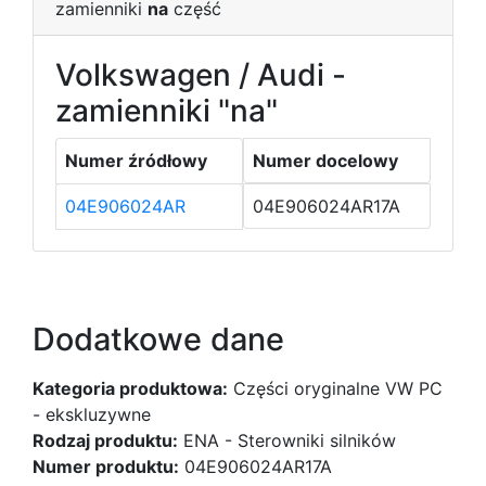
zamienniki
na
część
Volkswagen / Audi -
zamienniki "na"
Numer źródłowy
Numer docelowy
04E906024AR
04E906024AR17A
Dodatkowe dane
Kategoria produktowa:
Części oryginalne VW PC
- ekskluzywne
Rodzaj produktu:
ENA - Sterowniki silników
Numer produktu:
04E906024AR17A