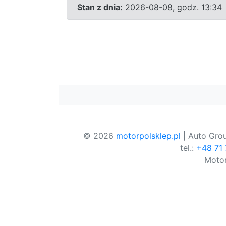
Stan z dnia:
2026-08-08, godz. 13:34
© 2026
motorpolsklep.pl
| Auto Grou
tel.:
+48 71
Motor