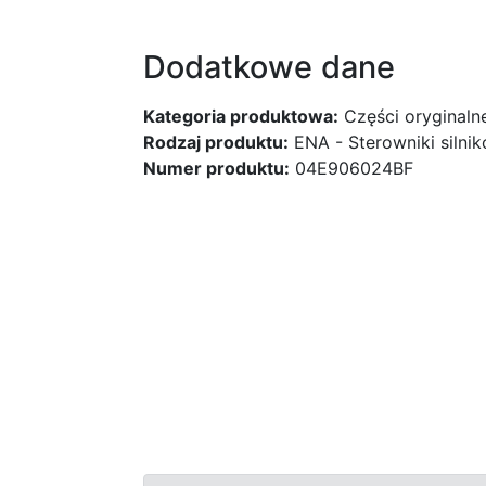
Dodatkowe dane
Kategoria produktowa:
Części oryginaln
Rodzaj produktu:
ENA - Sterowniki silni
Numer produktu:
04E906024BF