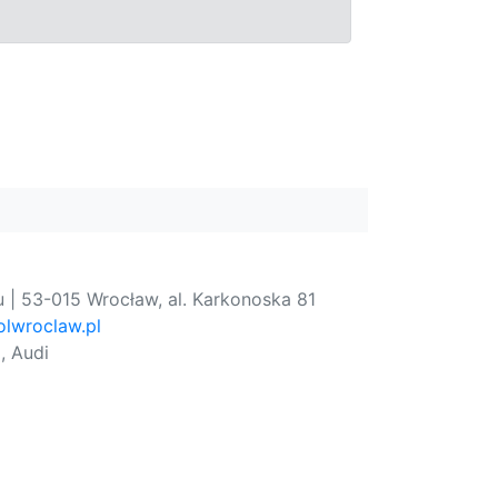
 | 53-015 Wrocław, al. Karkonoska 81
lwroclaw.pl
, Audi