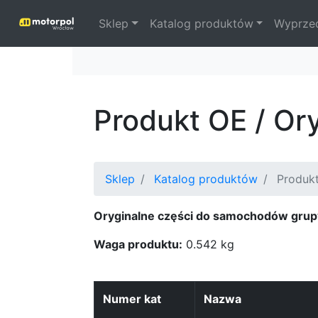
Sklep
Katalog produktów
Wyprze
Produkt OE / Or
Sklep
Katalog produktów
Produkt
Oryginalne części do samochodów grup
Waga produktu:
0.542 kg
Numer kat
Nazwa