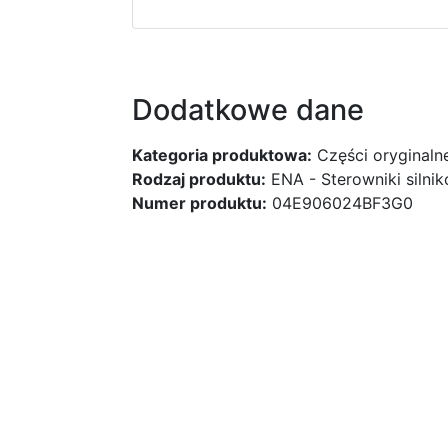
Dodatkowe dane
Kategoria produktowa:
Części oryginaln
Rodzaj produktu:
ENA - Sterowniki silni
Numer produktu:
04E906024BF3G0