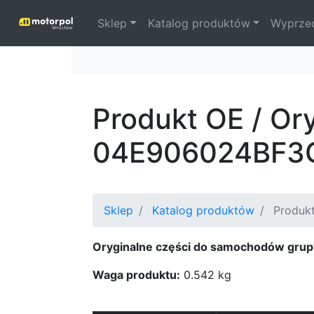
Sklep
Katalog produktów
Wyprze
Produkt OE / Or
04E906024BF3
Sklep
Katalog produktów
Produkt
Oryginalne części do samochodów grup
Waga produktu:
0.542 kg