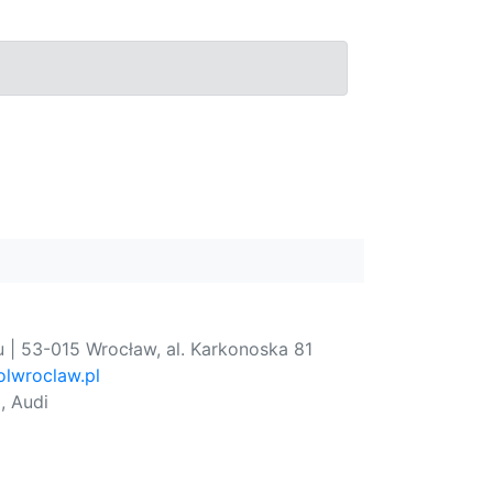
 | 53-015 Wrocław, al. Karkonoska 81
lwroclaw.pl
, Audi