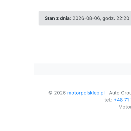
Stan z dnia:
2026-08-06, godz. 22:20
© 2026
motorpolsklep.pl
| Auto Grou
tel.:
+48 71
Motor