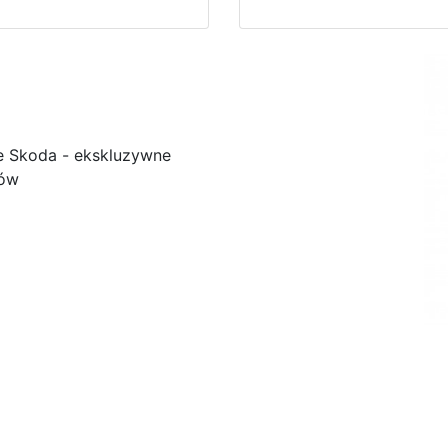
e Skoda - ekskluzywne
ków