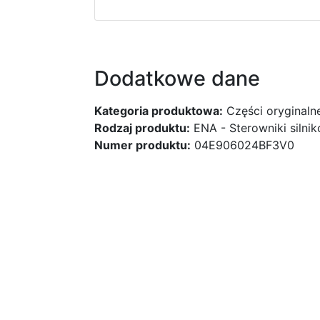
Dodatkowe dane
Kategoria produktowa:
Części oryginaln
Rodzaj produktu:
ENA - Sterowniki silni
Numer produktu:
04E906024BF3V0