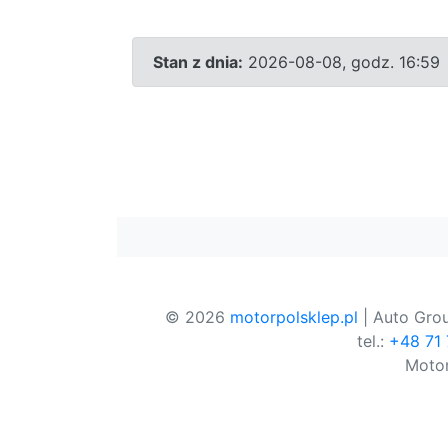
Stan z dnia:
2026-08-08, godz. 16:59
© 2026
motorpolsklep.pl
| Auto Grou
tel.:
+48 71
Motor