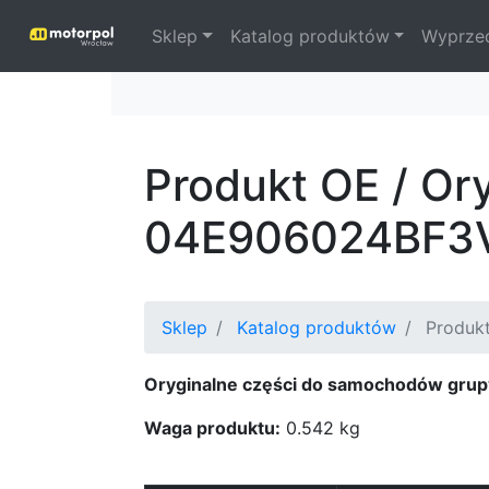
Sklep
Katalog produktów
Wyprze
Produkt OE / Or
04E906024BF3
Sklep
Katalog produktów
Produkt
Oryginalne części do samochodów grup
Waga produktu:
0.542 kg