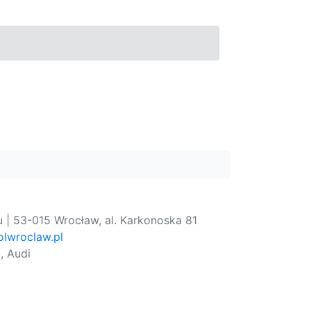
 | 53-015 Wrocław, al. Karkonoska 81
lwroclaw.pl
, Audi