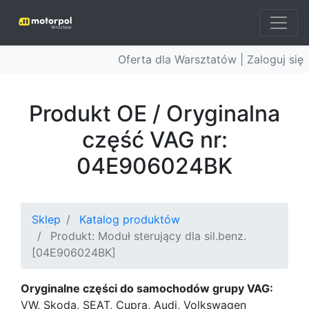
Oferta dla Warsztatów |
Zaloguj się
Produkt OE / Oryginalna
część VAG nr:
04E906024BK
Sklep
Katalog produktów
Produkt: Moduł sterujący dla sil.benz.
[04E906024BK]
Oryginalne części do samochodów grupy VAG:
VW, Skoda, SEAT, Cupra, Audi, Volkswagen