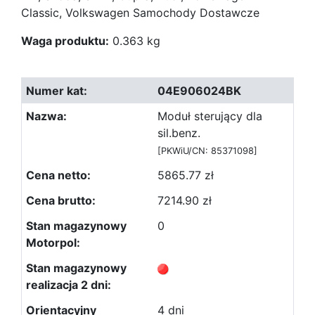
Classic, Volkswagen Samochody Dostawcze
Waga produktu:
0.363 kg
04E906024BK
Moduł sterujący dla
sil.benz.
[PKWiU/CN: 85371098]
5865.77 zł
7214.90 zł
0
4 dni