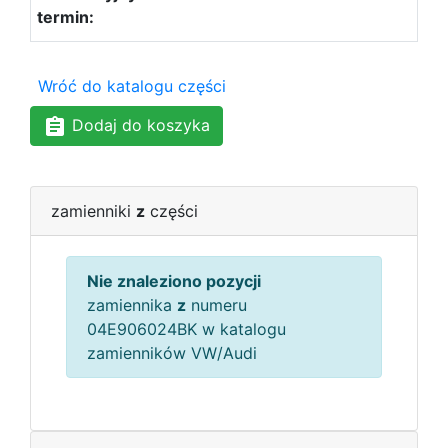
Wróć do katalogu części
Dodaj do koszyka
zamienniki
z
części
Nie znaleziono pozycji
zamiennika
z
numeru
04E906024BK w katalogu
zamienników VW/Audi