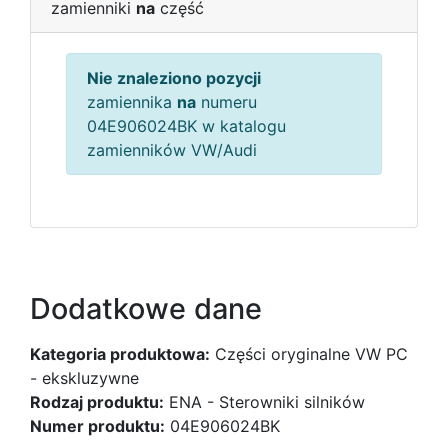
zamienniki
na
część
Nie znaleziono pozycji
zamiennika
na
numeru
04E906024BK w katalogu
zamienników VW/Audi
Dodatkowe dane
Kategoria produktowa:
Części oryginalne VW PC
- ekskluzywne
Rodzaj produktu:
ENA - Sterowniki silników
Numer produktu:
04E906024BK