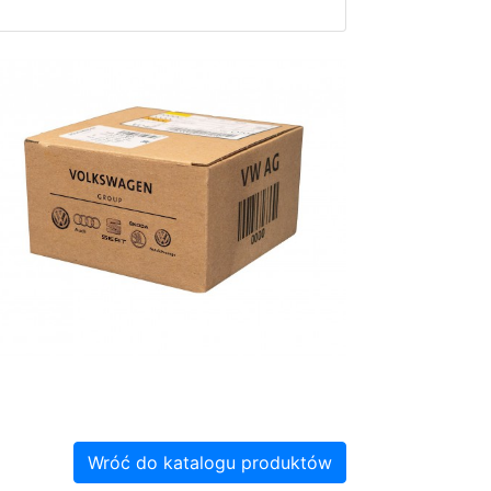
Wróć do katalogu produktów