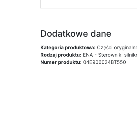
Dodatkowe dane
Kategoria produktowa:
Części oryginaln
Rodzaj produktu:
ENA - Sterowniki silni
Numer produktu:
04E906024BT550