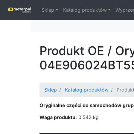
Sklep
Katalog produktów
Wyprze
Produkt OE / Or
04E906024BT5
Sklep
Katalog produktów
Produkt
Oryginalne części do samochodów grup
Waga produktu:
0.542 kg