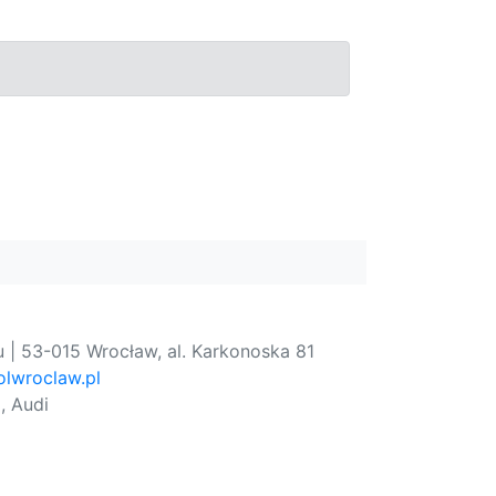
 | 53-015 Wrocław, al. Karkonoska 81
lwroclaw.pl
, Audi