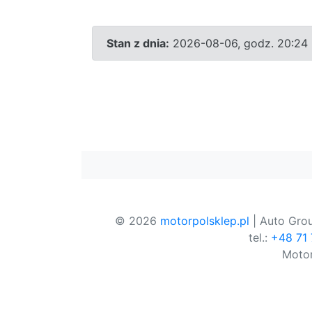
Stan z dnia:
2026-08-06, godz. 20:24
© 2026
motorpolsklep.pl
| Auto Grou
tel.:
+48 71
Motor