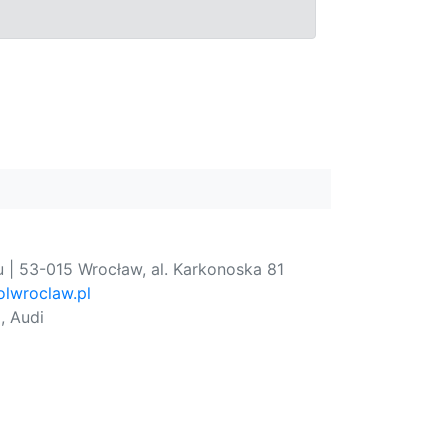
 | 53-015 Wrocław, al. Karkonoska 81
lwroclaw.pl
, Audi