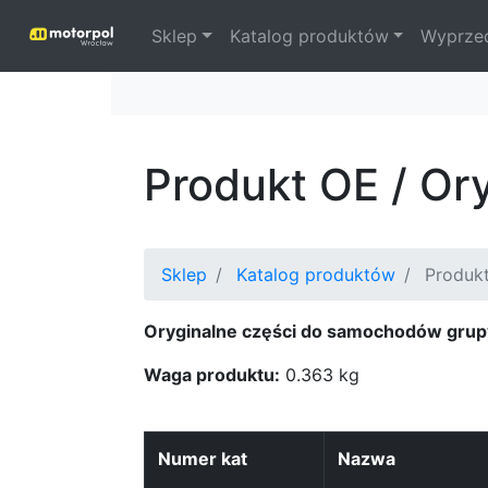
Sklep
Katalog produktów
Wyprze
Produkt OE / O
Sklep
Katalog produktów
Produkt
Oryginalne części do samochodów grup
Waga produktu:
0.363 kg
Numer kat
Nazwa