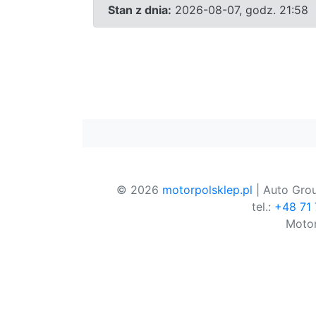
Stan z dnia:
2026-08-07, godz. 21:58
© 2026
motorpolsklep.pl
| Auto Grou
tel.:
+48 71
Motor