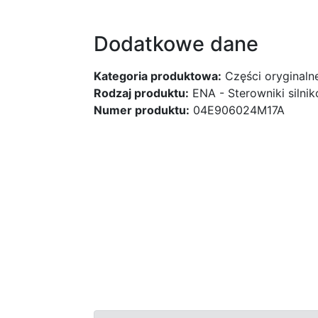
Dodatkowe dane
Kategoria produktowa:
Części oryginaln
Rodzaj produktu:
ENA - Sterowniki silni
Numer produktu:
04E906024M17A