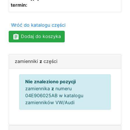
Wróć do katalogu części
Dodaj do koszyka
zamienniki
z
części
Nie znaleziono pozycji
zamiennika
z
numeru
04E906025AB w katalogu
zamienników VW/Audi