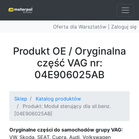
Oferta dla Warsztatów |
Zaloguj się
Produkt OE / Oryginalna
część VAG nr:
04E906025AB
Sklep
Katalog produktów
Produkt: Moduł sterujący dla sil.benz.
[04E906025AB]
Oryginalne części do samochodów grupy VAG:
VW, Skoda, SEAT, Cupra, Audi, Volkswagen