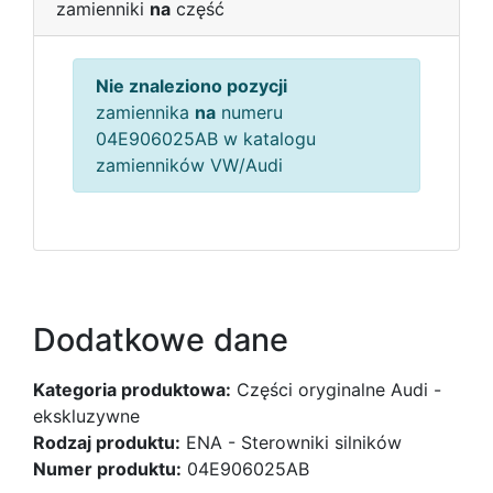
zamienniki
na
część
Nie znaleziono pozycji
zamiennika
na
numeru
04E906025AB w katalogu
zamienników VW/Audi
Dodatkowe dane
Kategoria produktowa:
Części oryginalne Audi -
ekskluzywne
Rodzaj produktu:
ENA - Sterowniki silników
Numer produktu:
04E906025AB