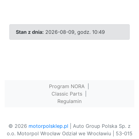
Stan z dnia:
2026-08-09, godz. 10:49
Program NORA
|
Classic Parts
|
Regulamin
© 2026
motorpolsklep.pl
| Auto Group Polska Sp. z
o.o. Motorpol Wrocław Odział we Wrocławiu | 53-015