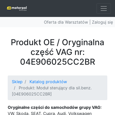
Oferta dla Warsztatów |
Zaloguj się
Produkt OE / Oryginalna
część VAG nr:
04E906025CC2BR
Sklep
Katalog produktów
Produkt: Moduł sterujący dla sil.benz.
[04E906025CC2BR]
Oryginalne części do samochodów grupy VAG:
VW, Skoda, SEAT, Cupra, Audi, Volkswagen