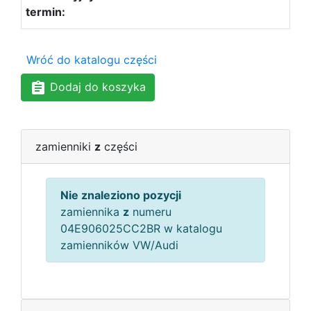
Wróć do katalogu części
Dodaj do koszyka
zamienniki
z
części
Nie znaleziono pozycji
zamiennika
z
numeru
04E906025CC2BR w katalogu
zamienników VW/Audi