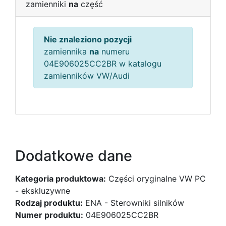
zamienniki
na
część
Nie znaleziono pozycji
zamiennika
na
numeru
04E906025CC2BR w katalogu
zamienników VW/Audi
Dodatkowe dane
Kategoria produktowa:
Części oryginalne VW PC
- ekskluzywne
Rodzaj produktu:
ENA - Sterowniki silników
Numer produktu:
04E906025CC2BR