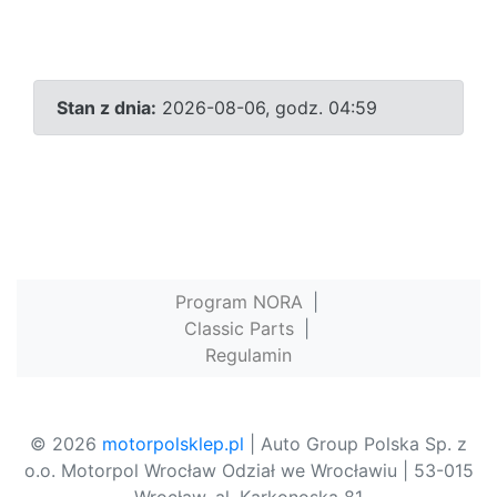
Stan z dnia:
2026-08-06, godz. 04:59
Program NORA
|
Classic Parts
|
Regulamin
© 2026
motorpolsklep.pl
| Auto Group Polska Sp. z
o.o. Motorpol Wrocław Odział we Wrocławiu | 53-015