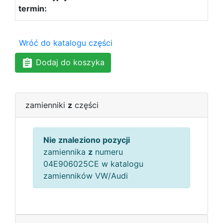
Wróć do katalogu części
Dodaj do koszyka
zamienniki
z
części
Nie znaleziono pozycji
zamiennika
z
numeru
04E906025CE w katalogu
zamienników VW/Audi