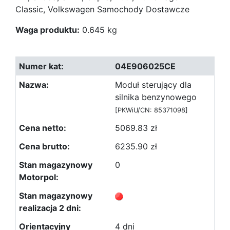
Classic, Volkswagen Samochody Dostawcze
Waga produktu:
0.645 kg
04E906025CE
Moduł sterujący dla
silnika benzynowego
[PKWiU/CN: 85371098]
5069.83 zł
6235.90 zł
0
4 dni