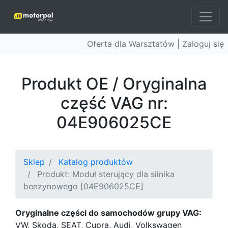
Oferta dla Warsztatów |
Zaloguj się
Produkt OE / Oryginalna
część VAG nr:
04E906025CE
Sklep
Katalog produktów
Produkt: Moduł sterujący dla silnika
benzynowego [04E906025CE]
Oryginalne części do samochodów grupy VAG:
VW, Skoda, SEAT, Cupra, Audi, Volkswagen