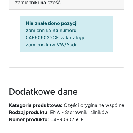
zamienniki
na
część
Nie znaleziono pozycji
zamiennika
na
numeru
04E906025CE w katalogu
zamienników VW/Audi
Dodatkowe dane
Kategoria produktowa:
Części oryginalne wspólne
Rodzaj produktu:
ENA - Sterowniki silników
Numer produktu:
04E906025CE