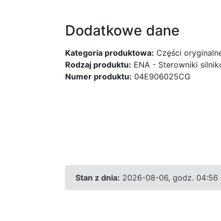
Dodatkowe dane
Kategoria produktowa:
Części oryginaln
Rodzaj produktu:
ENA - Sterowniki silni
Numer produktu:
04E906025CG
Stan z dnia:
2026-08-06, godz. 04:56