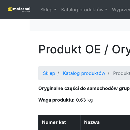
Sklep
Katalog produktów
Wyprze
Produkt OE / O
Sklep
Katalog produktów
Produkt
Oryginalne części do samochodów grup
Waga produktu:
0.63 kg
Numer kat
Nazwa