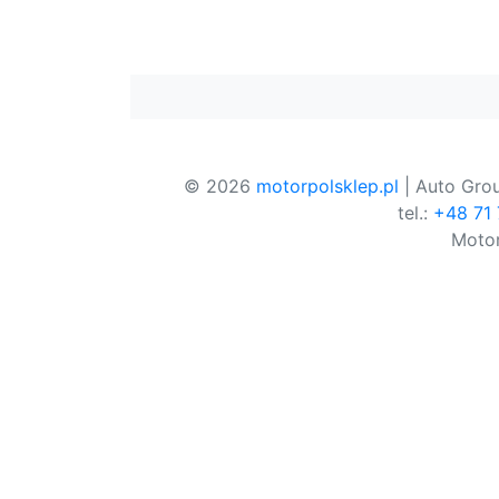
© 2026
motorpolsklep.pl
| Auto Grou
tel.:
+48 71
Motor