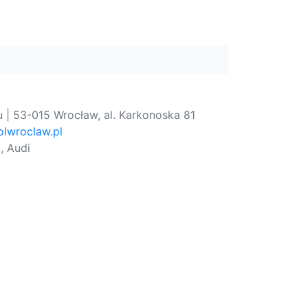
 | 53-015 Wrocław, al. Karkonoska 81
lwroclaw.pl
, Audi