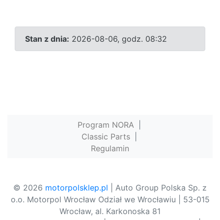
Stan z dnia:
2026-08-06, godz. 08:32
Program NORA
|
Classic Parts
|
Regulamin
© 2026
motorpolsklep.pl
| Auto Group Polska Sp. z
o.o. Motorpol Wrocław Odział we Wrocławiu | 53-015
Wrocław, al. Karkonoska 81