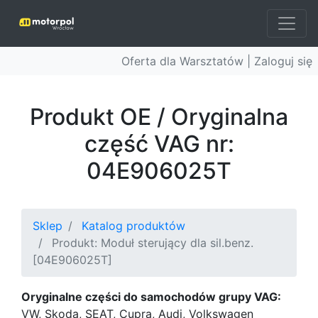
Oferta dla Warsztatów |
Zaloguj się
Produkt OE / Oryginalna
część VAG nr:
04E906025T
Sklep
Katalog produktów
Produkt: Moduł sterujący dla sil.benz.
[04E906025T]
Oryginalne części do samochodów grupy VAG:
VW, Skoda, SEAT, Cupra, Audi, Volkswagen