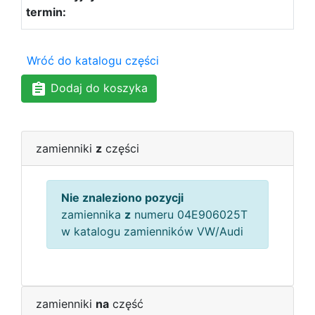
Wróć do katalogu części
Dodaj do koszyka
zamienniki
z
części
Nie znaleziono pozycji
zamiennika
z
numeru 04E906025T
w katalogu zamienników VW/Audi
zamienniki
na
część