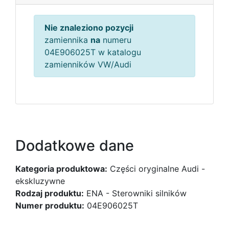
Nie znaleziono pozycji
zamiennika
na
numeru
04E906025T w katalogu
zamienników VW/Audi
Dodatkowe dane
Kategoria produktowa:
Części oryginalne Audi -
ekskluzywne
Rodzaj produktu:
ENA - Sterowniki silników
Numer produktu:
04E906025T