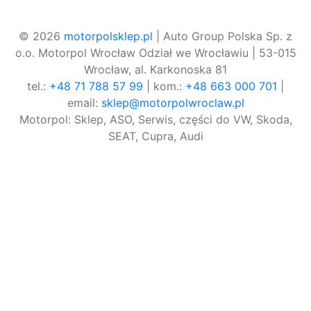
© 2026
motorpolsklep.pl
| Auto Group Polska Sp. z
o.o. Motorpol Wrocław Odział we Wrocławiu | 53-015
Wrocław, al. Karkonoska 81
tel.:
+48 71 788 57 99
| kom.:
+48 663 000 701
|
email:
sklep@motorpolwroclaw.pl
Motorpol: Sklep, ASO, Serwis, części do VW, Skoda,
SEAT, Cupra, Audi