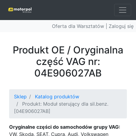
Oferta dla Warsztatów |
Zaloguj się
Produkt OE / Oryginalna
część VAG nr:
04E906027AB
Sklep
Katalog produktów
Produkt: Moduł sterujący dla sil.benz.
[04E906027AB]
Oryginalne części do samochodów grupy VAG:
VW, Skoda, SEAT, Cupra, Audi, Volkswagen