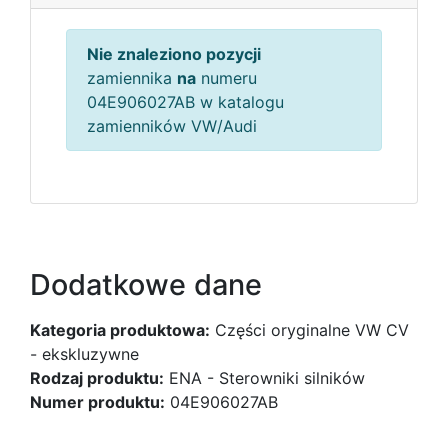
Nie znaleziono pozycji
zamiennika
na
numeru
04E906027AB w katalogu
zamienników VW/Audi
Dodatkowe dane
Kategoria produktowa:
Części oryginalne VW CV
- ekskluzywne
Rodzaj produktu:
ENA - Sterowniki silników
Numer produktu:
04E906027AB