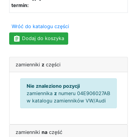
Wróć do katalogu części
Dodaj do koszyka
zamienniki
z
części
Nie znaleziono pozycji
zamiennika
z
numeru 04E906027AB
w katalogu zamienników VW/Audi
zamienniki
na
część