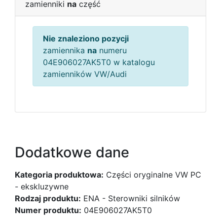
zamienniki
na
część
Nie znaleziono pozycji
zamiennika
na
numeru
04E906027AK5T0 w katalogu
zamienników VW/Audi
Dodatkowe dane
Kategoria produktowa:
Części oryginalne VW PC
- ekskluzywne
Rodzaj produktu:
ENA - Sterowniki silników
Numer produktu:
04E906027AK5T0