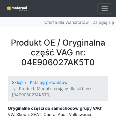
Oferta dla Warsztatów |
Zaloguj się
Produkt OE / Oryginalna
część VAG nr:
04E906027AK5T0
Sklep
Katalog produktów
Produkt: Moduł sterujący dla sil.benz.
[04E906027AK5T0]
Oryginalne części do samochodów grupy VAG:
VW, Skoda, SEAT, Cupra, Audi, Volkswagen