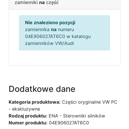
zamienniki
na
część
Nie znaleziono pozycji
zamiennika
na
numeru
04E906027AT6C0 w katalogu
zamienników VW/Audi
Dodatkowe dane
Kategoria produktowa:
Części oryginalne VW PC
- ekskluzywne
Rodzaj produktu:
ENA - Sterowniki silników
Numer produktu:
04E906027AT6C0