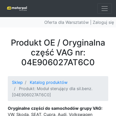
Oferta dla Warsztatów |
Zaloguj się
Produkt OE / Oryginalna
część VAG nr:
04E906027AT6C0
Sklep
Katalog produktów
Produkt: Moduł sterujący dla sil.benz.
[04E906027AT6C0]
Oryginalne części do samochodów grupy VAG:
VW, Skoda, SEAT, Cupra, Audi, Volkswagen