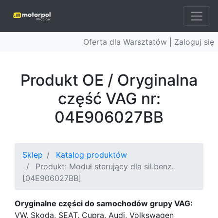
Oferta dla Warsztatów |
Zaloguj się
Produkt OE / Oryginalna
część VAG nr:
04E906027BB
Sklep
Katalog produktów
Produkt: Moduł sterujący dla sil.benz.
[04E906027BB]
Oryginalne części do samochodów grupy VAG:
VW, Skoda, SEAT, Cupra, Audi, Volkswagen