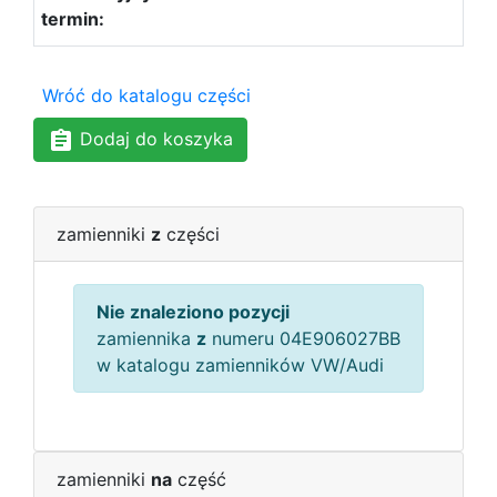
Wróć do katalogu części
Dodaj do koszyka
zamienniki
z
części
Nie znaleziono pozycji
zamiennika
z
numeru 04E906027BB
w katalogu zamienników VW/Audi
zamienniki
na
część