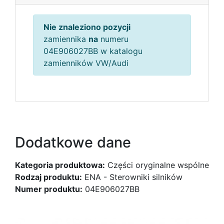
Nie znaleziono pozycji
zamiennika
na
numeru
04E906027BB w katalogu
zamienników VW/Audi
Dodatkowe dane
Kategoria produktowa:
Części oryginalne wspólne
Rodzaj produktu:
ENA - Sterowniki silników
Numer produktu:
04E906027BB