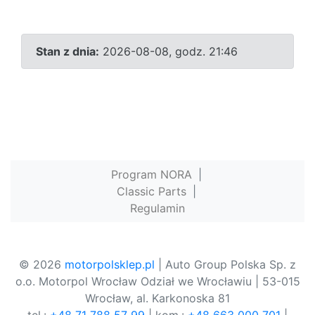
Stan z dnia:
2026-08-08, godz. 21:46
Program NORA
|
Classic Parts
|
Regulamin
© 2026
motorpolsklep.pl
| Auto Group Polska Sp. z
o.o. Motorpol Wrocław Odział we Wrocławiu | 53-015
Wrocław, al. Karkonoska 81