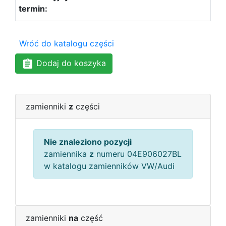
Wróć do katalogu części
Dodaj do koszyka
zamienniki
z
części
Nie znaleziono pozycji
zamiennika
z
numeru 04E906027BL
w katalogu zamienników VW/Audi
zamienniki
na
część