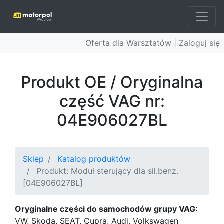
Oferta dla Warsztatów |
Zaloguj się
Produkt OE / Oryginalna
część VAG nr:
04E906027BL
Sklep
Katalog produktów
Produkt: Moduł sterujący dla sil.benz.
[04E906027BL]
Oryginalne części do samochodów grupy VAG:
VW, Skoda, SEAT, Cupra, Audi, Volkswagen