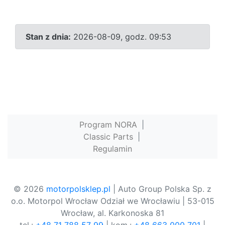
Stan z dnia:
2026-08-09, godz. 09:53
Program NORA
|
Classic Parts
|
Regulamin
© 2026
motorpolsklep.pl
| Auto Group Polska Sp. z
o.o. Motorpol Wrocław Odział we Wrocławiu | 53-015
Wrocław, al. Karkonoska 81