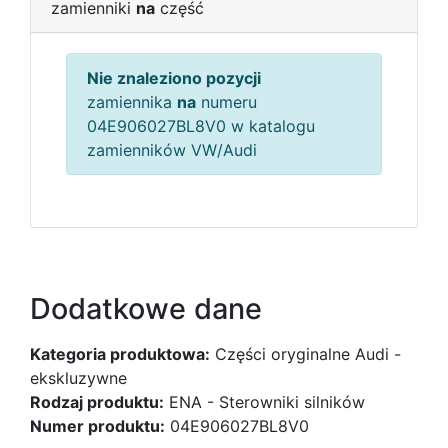
zamienniki
na
część
Nie znaleziono pozycji
zamiennika
na
numeru
04E906027BL8V0 w katalogu
zamienników VW/Audi
Dodatkowe dane
Kategoria produktowa:
Części oryginalne Audi -
ekskluzywne
Rodzaj produktu:
ENA - Sterowniki silników
Numer produktu:
04E906027BL8V0