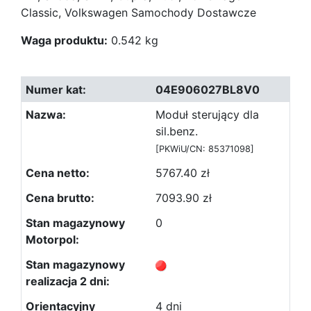
Classic, Volkswagen Samochody Dostawcze
Waga produktu:
0.542 kg
04E906027BL8V0
Moduł sterujący dla
sil.benz.
[PKWiU/CN: 85371098]
5767.40 zł
7093.90 zł
0
4 dni