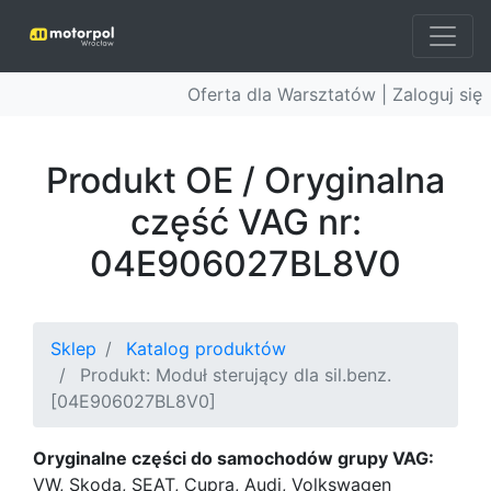
Oferta dla Warsztatów |
Zaloguj się
Produkt OE / Oryginalna
część VAG nr:
04E906027BL8V0
Sklep
Katalog produktów
Produkt: Moduł sterujący dla sil.benz.
[04E906027BL8V0]
Oryginalne części do samochodów grupy VAG:
VW, Skoda, SEAT, Cupra, Audi, Volkswagen