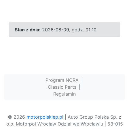
Stan z dnia:
2026-08-09, godz. 01:10
Program NORA
|
Classic Parts
|
Regulamin
© 2026
motorpolsklep.pl
| Auto Group Polska Sp. z
o.o. Motorpol Wrocław Odział we Wrocławiu | 53-015