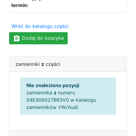
Wróć do katalogu części
Dodaj do koszyka
zamienniki
z
części
Nie znaleziono pozycji
zamiennika
z
numeru
04E906027BR3V0 w katalogu
zamienników VW/Audi