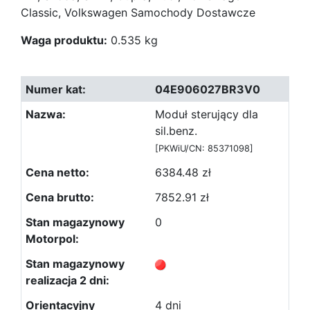
Classic, Volkswagen Samochody Dostawcze
Waga produktu:
0.535 kg
04E906027BR3V0
Moduł sterujący dla
sil.benz.
[PKWiU/CN: 85371098]
6384.48 zł
7852.91 zł
0
4 dni