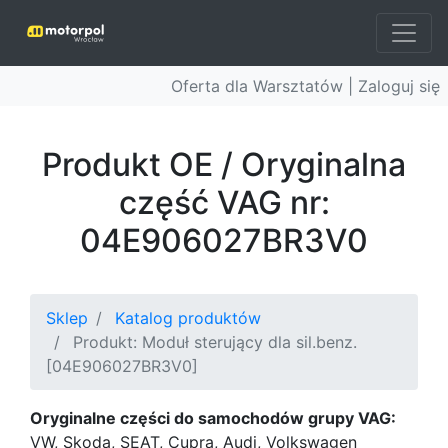
Oferta dla Warsztatów |
Zaloguj się
Produkt OE / Oryginalna
część VAG nr:
04E906027BR3V0
Sklep
Katalog produktów
Produkt: Moduł sterujący dla sil.benz.
[04E906027BR3V0]
Oryginalne części do samochodów grupy VAG:
VW, Skoda, SEAT, Cupra, Audi, Volkswagen