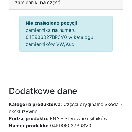
zamienniki
na
część
Nie znaleziono pozycji
zamiennika
na
numeru
04E906027BR3V0 w katalogu
zamienników VW/Audi
Dodatkowe dane
Kategoria produktowa:
Części oryginalne Skoda -
ekskluzywne
Rodzaj produktu:
ENA - Sterowniki silników
Numer produktu:
04E906027BR3V0