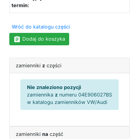
Wróć do katalogu części
Dodaj do koszyka
zamienniki
z
części
Nie znaleziono pozycji
zamiennika
z
numeru 04E906027BS
w katalogu zamienników VW/Audi
zamienniki
na
część