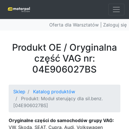
Oferta dla Warsztatów |
Zaloguj się
Produkt OE / Oryginalna
część VAG nr:
04E906027BS
Sklep
Katalog produktów
Produkt: Moduł sterujący dla sil.benz.
[04E906027BS]
Oryginalne części do samochodów grupy VAG:
VW, Skoda, SEAT, Cupra, Audi, Volkswagen