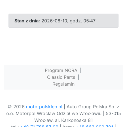
Stan z dnia:
2026-08-10, godz. 05:47
Program NORA
|
Classic Parts
|
Regulamin
© 2026
motorpolsklep.pl
| Auto Group Polska Sp. z
o.o. Motorpol Wrocław Odział we Wrocławiu | 53-015
Wrocław, al. Karkonoska 81