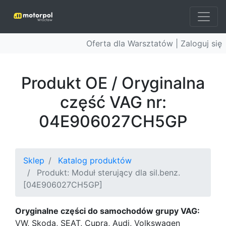
Oferta dla Warsztatów |
Zaloguj się
Produkt OE / Oryginalna
część VAG nr:
04E906027CH5GP
Sklep
Katalog produktów
Produkt: Moduł sterujący dla sil.benz.
[04E906027CH5GP]
Oryginalne części do samochodów grupy VAG:
VW, Skoda, SEAT, Cupra, Audi, Volkswagen