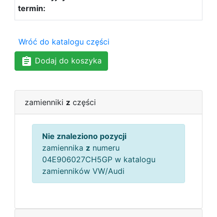
Wróć do katalogu części
Dodaj do koszyka
zamienniki
z
części
Nie znaleziono pozycji
zamiennika
z
numeru
04E906027CH5GP w katalogu
zamienników VW/Audi