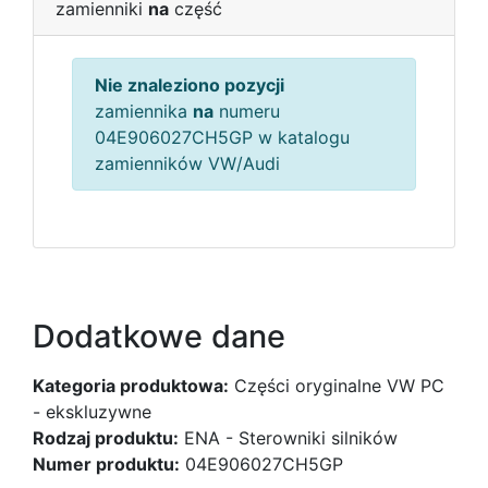
zamienniki
na
część
Nie znaleziono pozycji
zamiennika
na
numeru
04E906027CH5GP w katalogu
zamienników VW/Audi
Dodatkowe dane
Kategoria produktowa:
Części oryginalne VW PC
- ekskluzywne
Rodzaj produktu:
ENA - Sterowniki silników
Numer produktu:
04E906027CH5GP