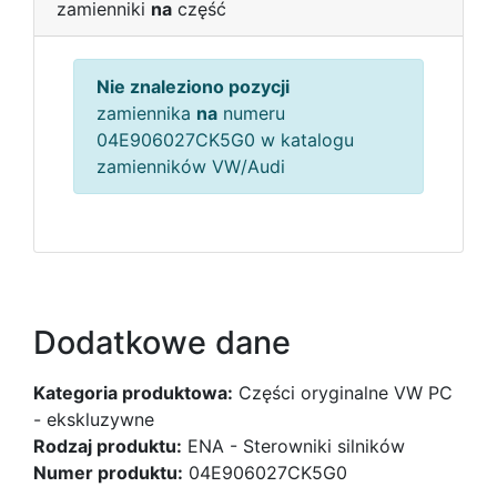
zamienniki
na
część
Nie znaleziono pozycji
zamiennika
na
numeru
04E906027CK5G0 w katalogu
zamienników VW/Audi
Dodatkowe dane
Kategoria produktowa:
Części oryginalne VW PC
- ekskluzywne
Rodzaj produktu:
ENA - Sterowniki silników
Numer produktu:
04E906027CK5G0