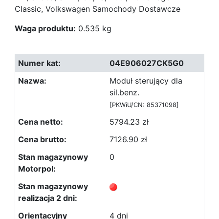
Classic, Volkswagen Samochody Dostawcze
Waga produktu:
0.535 kg
04E906027CK5G0
Moduł sterujący dla
sil.benz.
[PKWiU/CN: 85371098]
5794.23 zł
7126.90 zł
0
4 dni