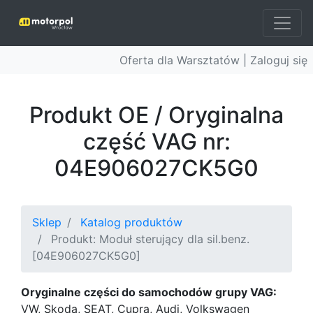
Oferta dla Warsztatów |
Zaloguj się
Produkt OE / Oryginalna
część VAG nr:
04E906027CK5G0
Sklep
Katalog produktów
Produkt: Moduł sterujący dla sil.benz.
[04E906027CK5G0]
Oryginalne części do samochodów grupy VAG:
VW, Skoda, SEAT, Cupra, Audi, Volkswagen