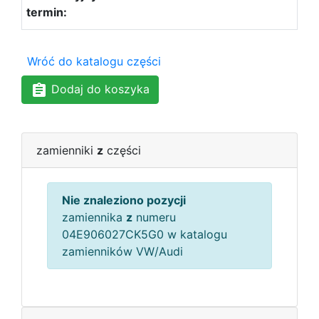
Wróć do katalogu części
Dodaj do koszyka
zamienniki
z
części
Nie znaleziono pozycji
zamiennika
z
numeru
04E906027CK5G0 w katalogu
zamienników VW/Audi