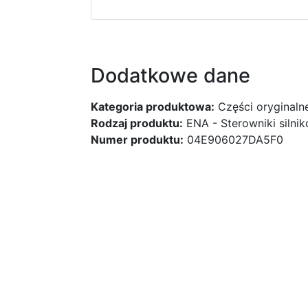
Dodatkowe dane
Kategoria produktowa:
Części oryginaln
Rodzaj produktu:
ENA - Sterowniki silni
Numer produktu:
04E906027DA5F0