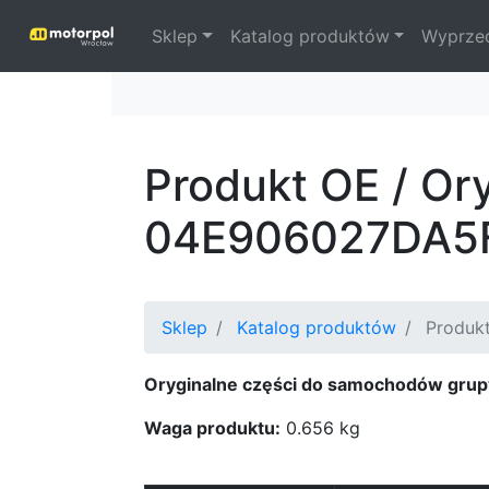
Sklep
Katalog produktów
Wyprze
Produkt OE / Or
04E906027DA5
Sklep
Katalog produktów
Produkt
Oryginalne części do samochodów grup
Waga produktu:
0.656 kg