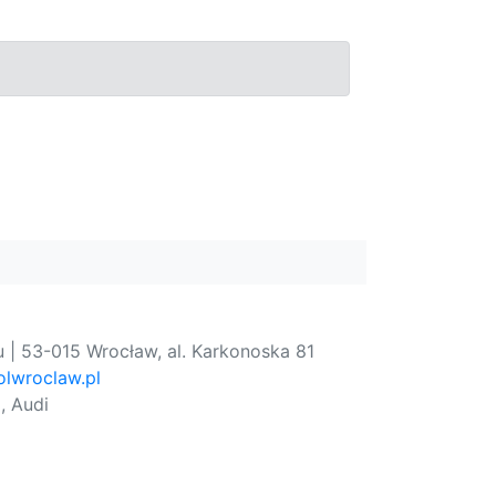
 | 53-015 Wrocław, al. Karkonoska 81
lwroclaw.pl
, Audi