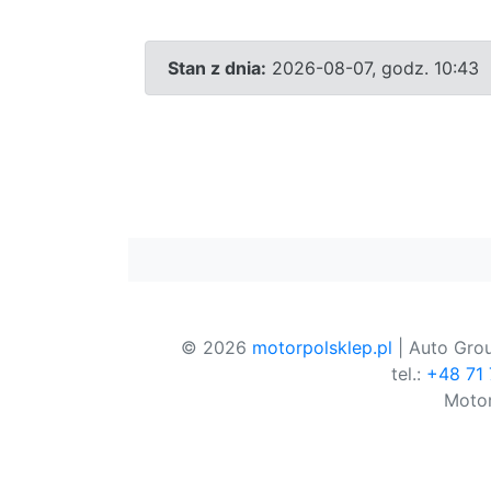
Stan z dnia:
2026-08-07, godz. 10:43
© 2026
motorpolsklep.pl
| Auto Grou
tel.:
+48 71
Motor