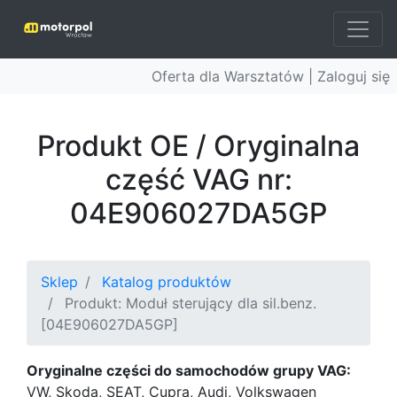
Oferta dla Warsztatów |
Zaloguj się
Produkt OE / Oryginalna
część VAG nr:
04E906027DA5GP
Sklep
Katalog produktów
Produkt: Moduł sterujący dla sil.benz.
[04E906027DA5GP]
Oryginalne części do samochodów grupy VAG:
VW, Skoda, SEAT, Cupra, Audi, Volkswagen