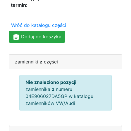
Wróć do katalogu części
Dodaj do koszyka
zamienniki
z
części
Nie znaleziono pozycji
zamiennika
z
numeru
04E906027DA5GP w katalogu
zamienników VW/Audi