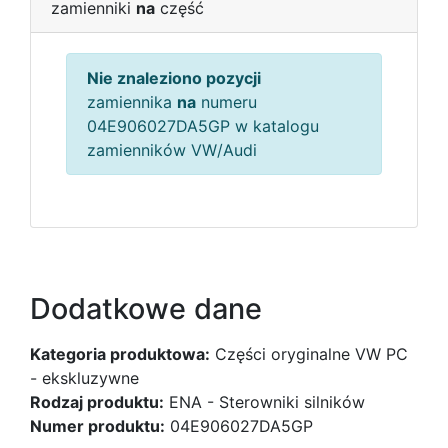
zamienniki
na
część
Nie znaleziono pozycji
zamiennika
na
numeru
04E906027DA5GP w katalogu
zamienników VW/Audi
Dodatkowe dane
Kategoria produktowa:
Części oryginalne VW PC
- ekskluzywne
Rodzaj produktu:
ENA - Sterowniki silników
Numer produktu:
04E906027DA5GP