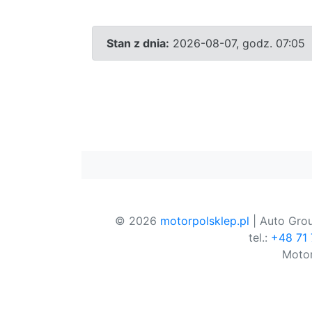
Stan z dnia:
2026-08-07, godz. 07:05
© 2026
motorpolsklep.pl
| Auto Grou
tel.:
+48 71
Motor