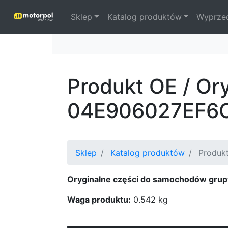
Sklep
Katalog produktów
Wyprze
Produkt OE / Or
04E906027EF6
Sklep
Katalog produktów
Produkt
Oryginalne części do samochodów grup
Waga produktu:
0.542 kg