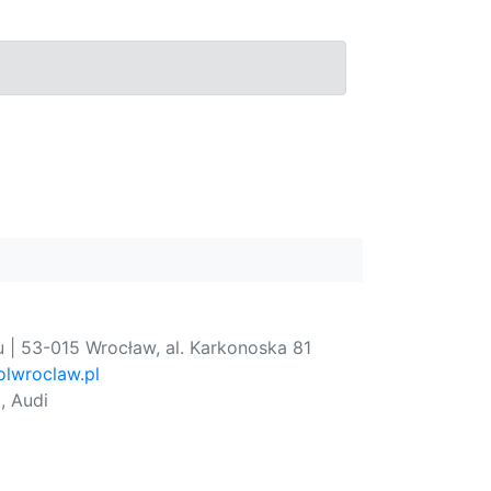
 | 53-015 Wrocław, al. Karkonoska 81
lwroclaw.pl
, Audi