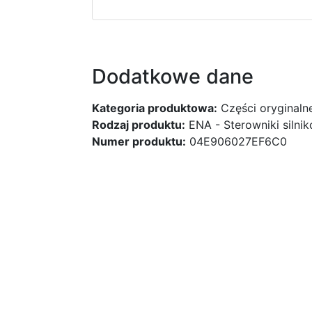
Dodatkowe dane
Kategoria produktowa:
Części oryginaln
Rodzaj produktu:
ENA - Sterowniki silni
Numer produktu:
04E906027EF6C0