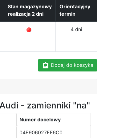
Stan magazynowy
Orientacyjny
realizacja 2 dni
termin
4 dni
Dodaj do koszyka
Audi - zamienniki "na"
Numer docelowy
04E906027EF6C0