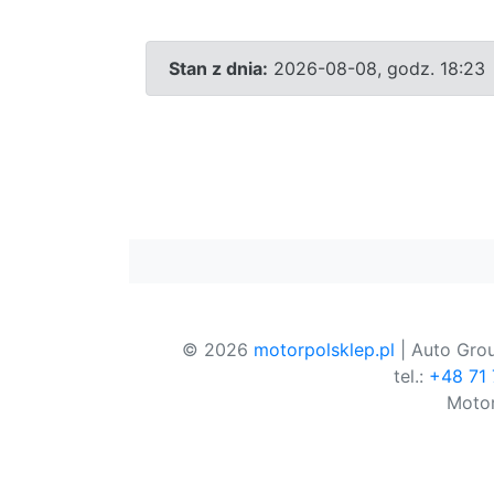
Stan z dnia:
2026-08-08, godz. 18:23
© 2026
motorpolsklep.pl
| Auto Grou
tel.:
+48 71
Motor