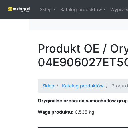
Sklep
Katalog produktów
Wyprze
Produkt OE / Or
04E906027ET5
Sklep
Katalog produktów
Produkt
Oryginalne części do samochodów grup
Waga produktu:
0.535 kg