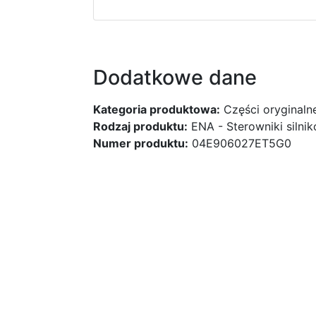
Dodatkowe dane
Kategoria produktowa:
Części oryginaln
Rodzaj produktu:
ENA - Sterowniki silni
Numer produktu:
04E906027ET5G0