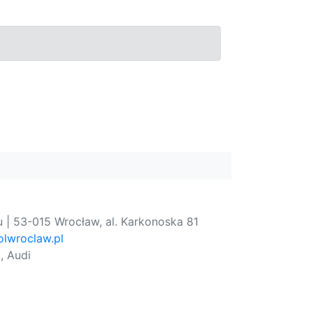
 | 53-015 Wrocław, al. Karkonoska 81
lwroclaw.pl
, Audi