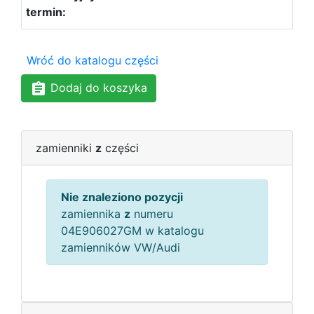
Wróć do katalogu części
Dodaj do koszyka
zamienniki
z
części
Nie znaleziono pozycji
zamiennika
z
numeru
04E906027GM w katalogu
zamienników VW/Audi