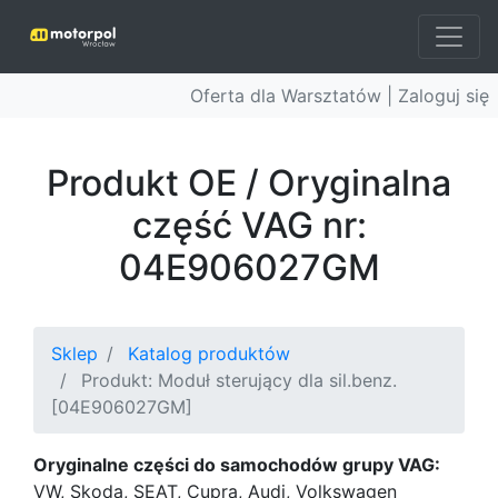
Oferta dla Warsztatów |
Zaloguj się
Produkt OE / Oryginalna
część VAG nr:
04E906027GM
Sklep
Katalog produktów
Produkt: Moduł sterujący dla sil.benz.
[04E906027GM]
Oryginalne części do samochodów grupy VAG:
VW, Skoda, SEAT, Cupra, Audi, Volkswagen