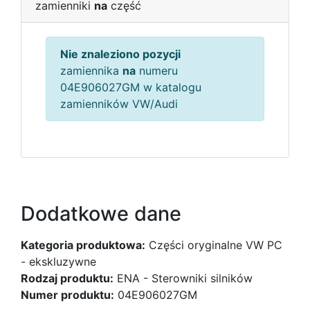
zamienniki
na
część
Nie znaleziono pozycji
zamiennika
na
numeru
04E906027GM w katalogu
zamienników VW/Audi
Dodatkowe dane
Kategoria produktowa:
Części oryginalne VW PC
- ekskluzywne
Rodzaj produktu:
ENA - Sterowniki silników
Numer produktu:
04E906027GM