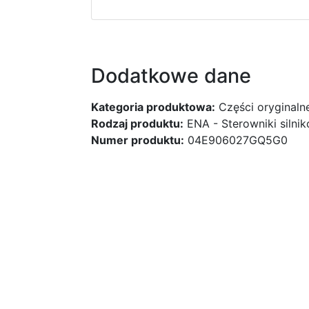
Dodatkowe dane
Kategoria produktowa:
Części oryginaln
Rodzaj produktu:
ENA - Sterowniki silni
Numer produktu:
04E906027GQ5G0