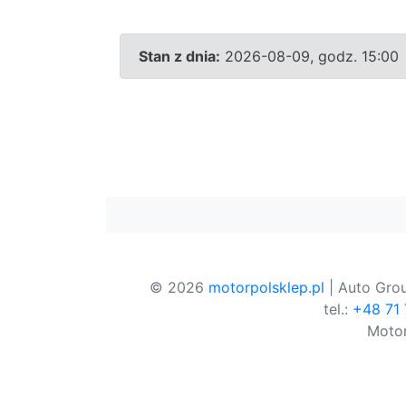
Stan z dnia:
2026-08-09, godz. 15:00
© 2026
motorpolsklep.pl
| Auto Grou
tel.:
+48 71
Motor