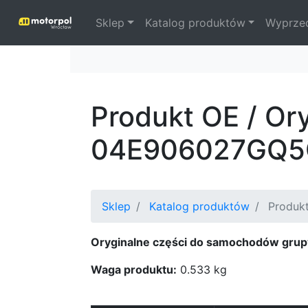
Sklep
Katalog produktów
Wyprze
Produkt OE / Or
04E906027GQ5
Sklep
Katalog produktów
Produkt
Oryginalne części do samochodów grup
Waga produktu:
0.533 kg