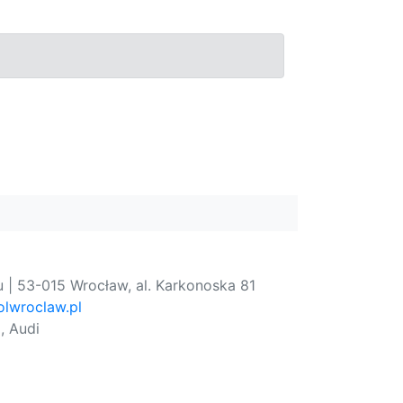
 | 53-015 Wrocław, al. Karkonoska 81
lwroclaw.pl
, Audi