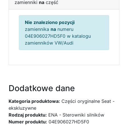
zamienniki
na
część
Nie znaleziono pozycji
zamiennika
na
numeru
04E906027HD5F0 w katalogu
zamienników VW/Audi
Dodatkowe dane
Kategoria produktowa:
Części oryginalne Seat -
ekskluzywne
Rodzaj produktu:
ENA - Sterowniki silników
Numer produktu:
04E906027HD5F0