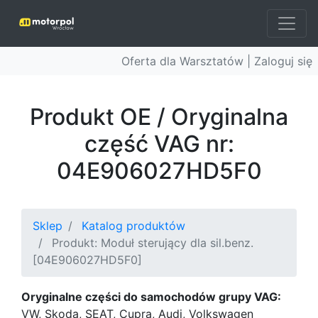
Oferta dla Warsztatów |
Zaloguj się
Produkt OE / Oryginalna
część VAG nr:
04E906027HD5F0
Sklep
Katalog produktów
Produkt: Moduł sterujący dla sil.benz.
[04E906027HD5F0]
Oryginalne części do samochodów grupy VAG:
VW, Skoda, SEAT, Cupra, Audi, Volkswagen