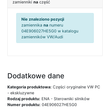
zamienniki
na
część
Nie znaleziono pozycji
zamiennika
na
numeru
04E906027HE5G0 w katalogu
zamienników VW/Audi
Dodatkowe dane
Kategoria produktowa:
Części oryginalne VW PC
- ekskluzywne
Rodzaj produktu:
ENA - Sterowniki silników
Numer produktu:
04E906027HE5G0