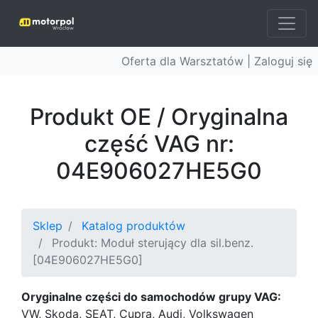
Oferta dla Warsztatów |
Zaloguj się
Produkt OE / Oryginalna
część VAG nr:
04E906027HE5G0
Sklep
Katalog produktów
Produkt: Moduł sterujący dla sil.benz.
[04E906027HE5G0]
Oryginalne części do samochodów grupy VAG:
VW, Skoda, SEAT, Cupra, Audi, Volkswagen