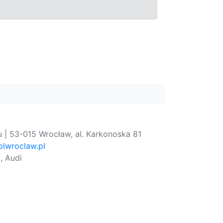
 | 53-015 Wrocław, al. Karkonoska 81
lwroclaw.pl
, Audi