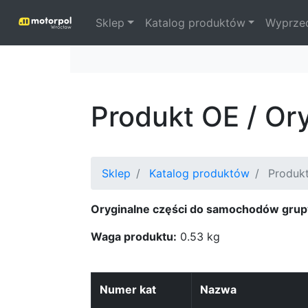
Sklep
Katalog produktów
Wyprze
Produkt OE / O
Sklep
Katalog produktów
Produkt
Oryginalne części do samochodów grup
Waga produktu:
0.53 kg
Numer kat
Nazwa