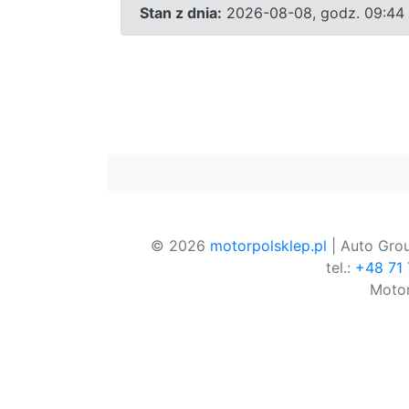
Stan z dnia:
2026-08-08, godz. 09:44
© 2026
motorpolsklep.pl
| Auto Grou
tel.:
+48 71
Motor