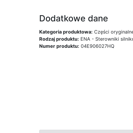
Dodatkowe dane
Kategoria produktowa:
Części oryginaln
Rodzaj produktu:
ENA - Sterowniki silni
Numer produktu:
04E906027HQ