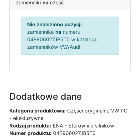
zamienniki
na
część
Nie znaleziono pozycji
zamiennika
na
numeru
04E906027JB5T0 w katalogu
zamienników VW/Audi
Dodatkowe dane
Kategoria produktowa:
Części oryginalne VW PC
- ekskluzywne
Rodzaj produktu:
ENA - Sterowniki silników
Numer produktu:
04E906027JB5T0