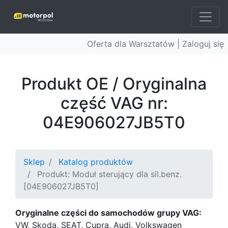
Oferta dla Warsztatów |
Zaloguj się
Produkt OE / Oryginalna
część VAG nr:
04E906027JB5T0
Sklep
Katalog produktów
Produkt: Moduł sterujący dla sil.benz.
[04E906027JB5T0]
Oryginalne części do samochodów grupy VAG:
VW, Skoda, SEAT, Cupra, Audi, Volkswagen