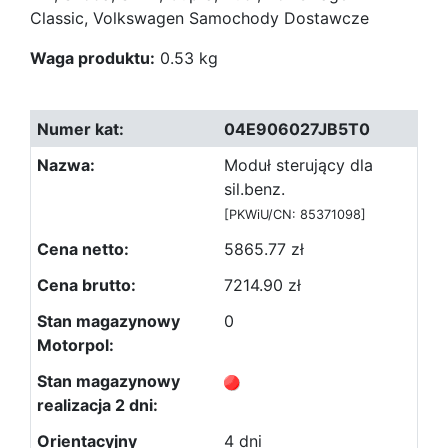
Classic, Volkswagen Samochody Dostawcze
Waga produktu:
0.53 kg
04E906027JB5T0
Moduł sterujący dla
sil.benz.
[PKWiU/CN: 85371098]
5865.77 zł
7214.90 zł
0
4 dni