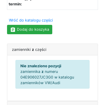
Wróć do katalogu części
Dodaj do koszyka
zamienniki
z
części
Nie znaleziono pozycji
zamiennika
z
numeru
04E906027JC3G0 w katalogu
zamienników VW/Audi