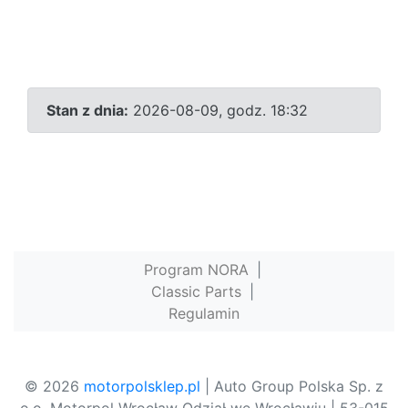
Stan z dnia:
2026-08-09, godz. 18:32
Program NORA
|
Classic Parts
|
Regulamin
© 2026
motorpolsklep.pl
| Auto Group Polska Sp. z