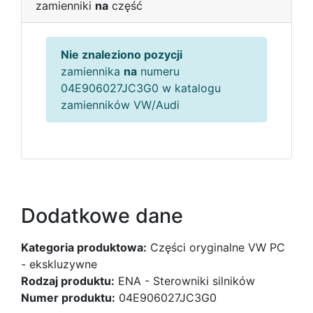
zamienniki
na
część
Nie znaleziono pozycji
zamiennika
na
numeru
04E906027JC3G0 w katalogu
zamienników VW/Audi
Dodatkowe dane
Kategoria produktowa:
Części oryginalne VW PC
- ekskluzywne
Rodzaj produktu:
ENA - Sterowniki silników
Numer produktu:
04E906027JC3G0