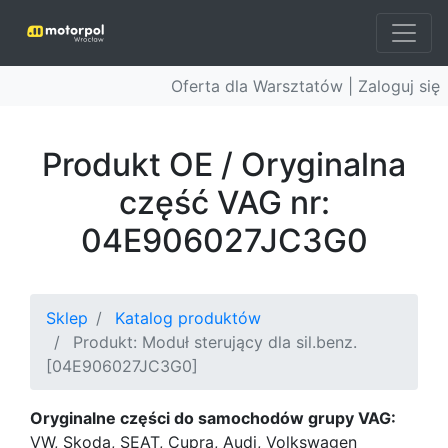
Oferta dla Warsztatów |
Zaloguj się
Produkt OE / Oryginalna
część VAG nr:
04E906027JC3G0
Sklep
Katalog produktów
Produkt: Moduł sterujący dla sil.benz.
[04E906027JC3G0]
Oryginalne części do samochodów grupy VAG:
VW, Skoda, SEAT, Cupra, Audi, Volkswagen