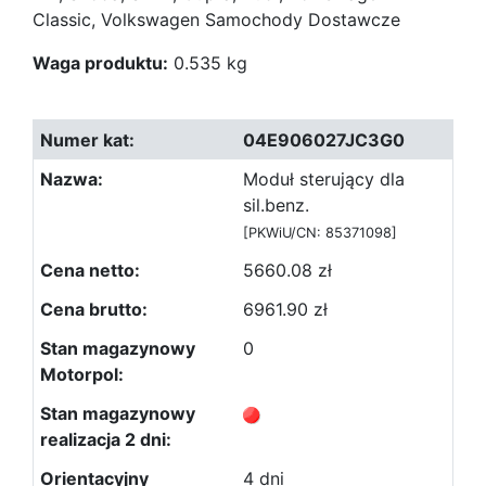
Classic, Volkswagen Samochody Dostawcze
Waga produktu:
0.535 kg
04E906027JC3G0
Moduł sterujący dla
sil.benz.
[PKWiU/CN: 85371098]
5660.08 zł
6961.90 zł
0
4 dni