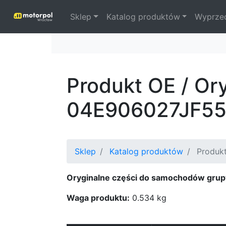
Sklep
Katalog produktów
Wyprze
Produkt OE / Or
04E906027JF5
Sklep
Katalog produktów
Produkt
Oryginalne części do samochodów grup
Waga produktu:
0.534 kg