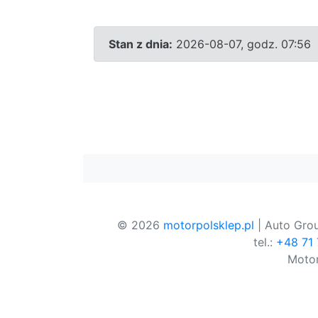
Stan z dnia:
2026-08-07, godz. 07:56
© 2026
motorpolsklep.pl
| Auto Grou
tel.:
+48 71
Motor