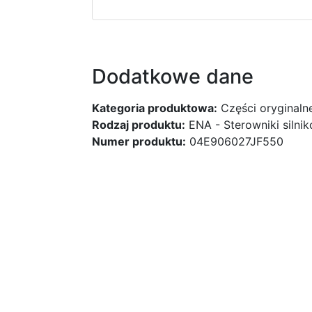
Dodatkowe dane
Kategoria produktowa:
Części oryginaln
Rodzaj produktu:
ENA - Sterowniki silni
Numer produktu:
04E906027JF550