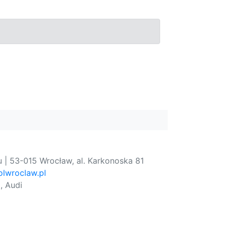
 | 53-015 Wrocław, al. Karkonoska 81
lwroclaw.pl
, Audi