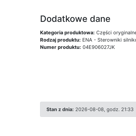
Dodatkowe dane
Kategoria produktowa:
Części oryginaln
Rodzaj produktu:
ENA - Sterowniki silni
Numer produktu:
04E906027JK
Stan z dnia:
2026-08-08, godz. 21:33