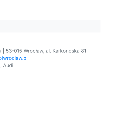
 | 53-015 Wrocław, al. Karkonoska 81
lwroclaw.pl
, Audi