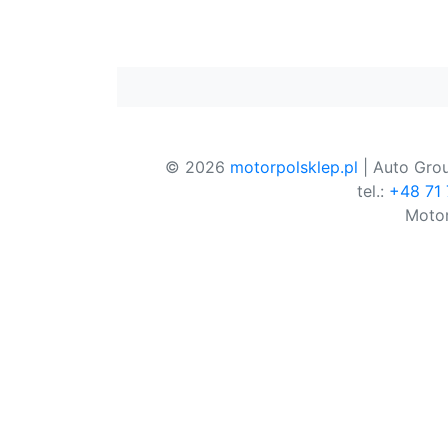
© 2026
motorpolsklep.pl
| Auto Grou
tel.:
+48 71
Motor