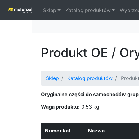
Sklep
Katalog produktów
Wyprze
Produkt OE / Or
Sklep
Katalog produktów
Produkt
Oryginalne części do samochodów grup
Waga produktu:
0.53 kg
Numer kat
Nazwa