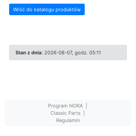
Wróć do katalogu produktów
Stan z dnia:
2026-08-07, godz. 05:11
Program NORA
|
Classic Parts
|
Regulamin