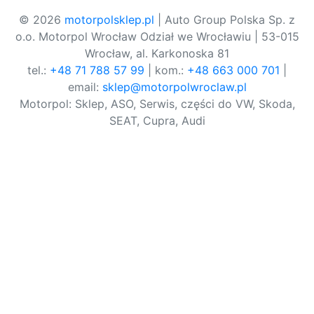
© 2026
motorpolsklep.pl
| Auto Group Polska Sp. z
o.o. Motorpol Wrocław Odział we Wrocławiu | 53-015
Wrocław, al. Karkonoska 81
tel.:
+48 71 788 57 99
| kom.:
+48 663 000 701
|
email:
sklep@motorpolwroclaw.pl
Motorpol: Sklep, ASO, Serwis, części do VW, Skoda,
SEAT, Cupra, Audi