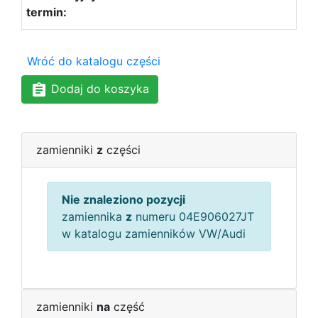
Wróć do katalogu części
Dodaj do koszyka
zamienniki
z
części
Nie znaleziono pozycji
zamiennika
z
numeru 04E906027JT
w katalogu zamienników VW/Audi
zamienniki
na
część