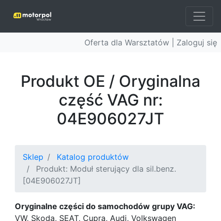
Oferta dla Warsztatów |
Zaloguj się
Produkt OE / Oryginalna
część VAG nr:
04E906027JT
Sklep
Katalog produktów
Produkt: Moduł sterujący dla sil.benz.
[04E906027JT]
Oryginalne części do samochodów grupy VAG:
VW, Skoda, SEAT, Cupra, Audi, Volkswagen