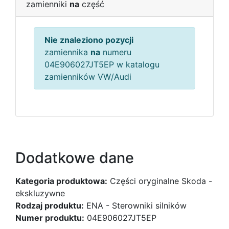
zamienniki
na
część
Nie znaleziono pozycji
zamiennika
na
numeru
04E906027JT5EP w katalogu
zamienników VW/Audi
Dodatkowe dane
Kategoria produktowa:
Części oryginalne Skoda -
ekskluzywne
Rodzaj produktu:
ENA - Sterowniki silników
Numer produktu:
04E906027JT5EP