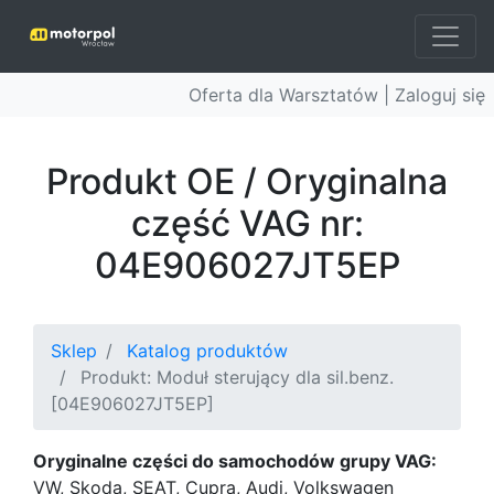
Oferta dla Warsztatów |
Zaloguj się
Produkt OE / Oryginalna
część VAG nr:
04E906027JT5EP
Sklep
Katalog produktów
Produkt: Moduł sterujący dla sil.benz.
[04E906027JT5EP]
Oryginalne części do samochodów grupy VAG:
VW, Skoda, SEAT, Cupra, Audi, Volkswagen