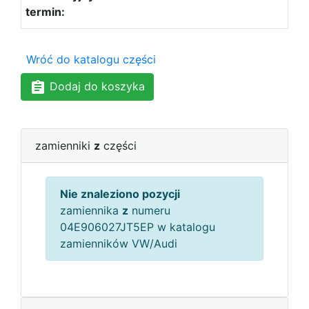
Wróć do katalogu części
Dodaj do koszyka
zamienniki
z
części
Nie znaleziono pozycji
zamiennika
z
numeru
04E906027JT5EP w katalogu
zamienników VW/Audi