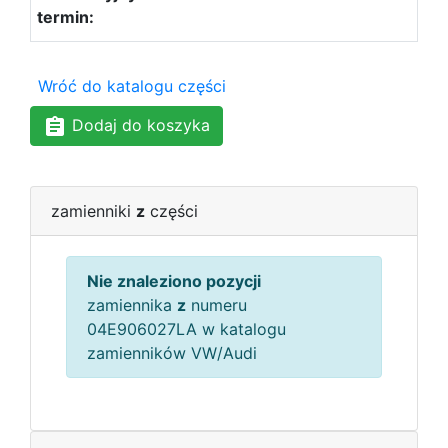
Wróć do katalogu części
Dodaj do koszyka
zamienniki
z
części
Nie znaleziono pozycji
zamiennika
z
numeru
04E906027LA w katalogu
zamienników VW/Audi