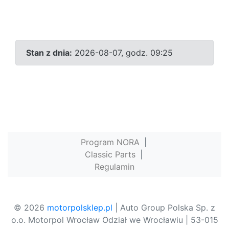
Stan z dnia:
2026-08-07, godz. 09:25
Program NORA
|
Classic Parts
|
Regulamin
© 2026
motorpolsklep.pl
| Auto Group Polska Sp. z
o.o. Motorpol Wrocław Odział we Wrocławiu | 53-015