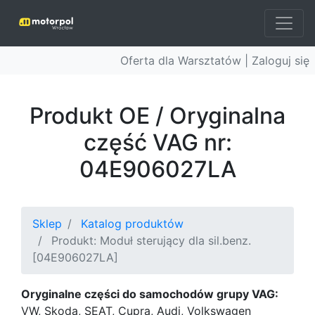
Oferta dla Warsztatów |
Zaloguj się
Produkt OE / Oryginalna
część VAG nr:
04E906027LA
Sklep
Katalog produktów
Produkt: Moduł sterujący dla sil.benz.
[04E906027LA]
Oryginalne części do samochodów grupy VAG:
VW, Skoda, SEAT, Cupra, Audi, Volkswagen