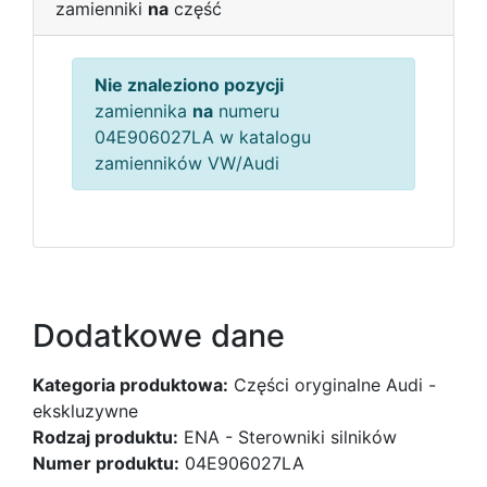
zamienniki
na
część
Nie znaleziono pozycji
zamiennika
na
numeru
04E906027LA w katalogu
zamienników VW/Audi
Dodatkowe dane
Kategoria produktowa:
Części oryginalne Audi -
ekskluzywne
Rodzaj produktu:
ENA - Sterowniki silników
Numer produktu:
04E906027LA