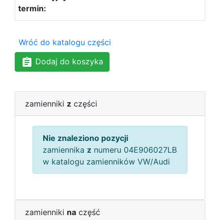
Wróć do katalogu części
Dodaj do koszyka
zamienniki
z
części
Nie znaleziono pozycji
zamiennika
z
numeru 04E906027LB
w katalogu zamienników VW/Audi
zamienniki
na
część