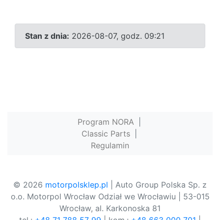
Stan z dnia:
2026-08-07, godz. 09:21
Program NORA
|
Classic Parts
|
Regulamin
© 2026
motorpolsklep.pl
| Auto Group Polska Sp. z
o.o. Motorpol Wrocław Odział we Wrocławiu | 53-015
Wrocław, al. Karkonoska 81