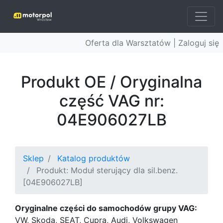
Oferta dla Warsztatów |
Zaloguj się
Produkt OE / Oryginalna
część VAG nr:
04E906027LB
Sklep
Katalog produktów
Produkt: Moduł sterujący dla sil.benz.
[04E906027LB]
Oryginalne części do samochodów grupy VAG:
VW, Skoda, SEAT, Cupra, Audi, Volkswagen