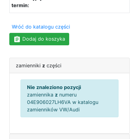
Wróć do katalogu części
Dodaj do koszyka
zamienniki
z
części
Nie znaleziono pozycji
zamiennika
z
numeru
04E906027LH6VA w katalogu
zamienników VW/Audi