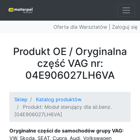
Oferta dla Warsztatów |
Zaloguj się
Produkt OE / Oryginalna
część VAG nr:
04E906027LH6VA
Sklep
Katalog produktów
Produkt: Moduł sterujący dla sil.benz.
[04E906027LH6VA]
Oryginalne części do samochodów grupy VAG:
VW, Skoda, SEAT, Cupra, Audi, Volkswagen