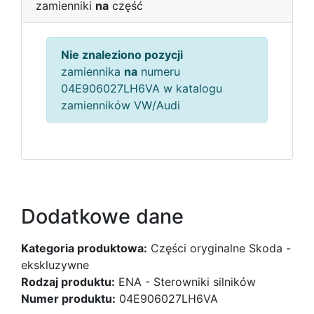
zamienniki
na
część
Nie znaleziono pozycji
zamiennika
na
numeru
04E906027LH6VA w katalogu
zamienników VW/Audi
Dodatkowe dane
Kategoria produktowa:
Części oryginalne Skoda -
ekskluzywne
Rodzaj produktu:
ENA - Sterowniki silników
Numer produktu:
04E906027LH6VA