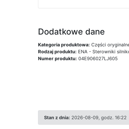
Dodatkowe dane
Kategoria produktowa:
Części oryginaln
Rodzaj produktu:
ENA - Sterowniki silni
Numer produktu:
04E906027LJ605
Stan z dnia:
2026-08-09, godz. 16:22