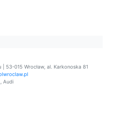
 | 53-015 Wrocław, al. Karkonoska 81
lwroclaw.pl
, Audi