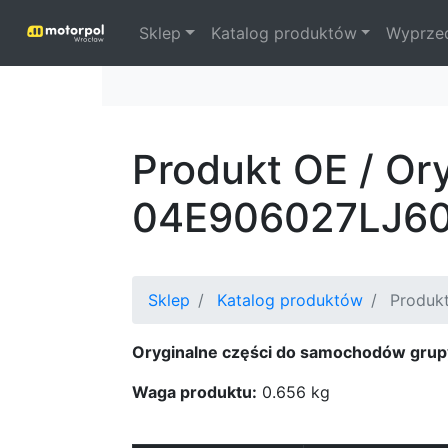
Sklep
Katalog produktów
Wyprze
Produkt OE / Or
04E906027LJ6
Sklep
Katalog produktów
Produkt
Oryginalne części do samochodów grup
Waga produktu:
0.656 kg