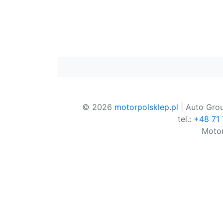
© 2026
motorpolsklep.pl
| Auto Grou
tel.:
+48 71
Motor