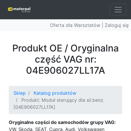
Oferta dla Warsztatów |
Zaloguj się
Produkt OE / Oryginalna
część VAG nr:
04E906027LL17A
Sklep
Katalog produktów
Produkt: Moduł sterujący dla sil.benz.
[04E906027LL17A]
Oryginalne części do samochodów grupy VAG:
VW, Skoda, SEAT, Cupra, Audi, Volkswagen