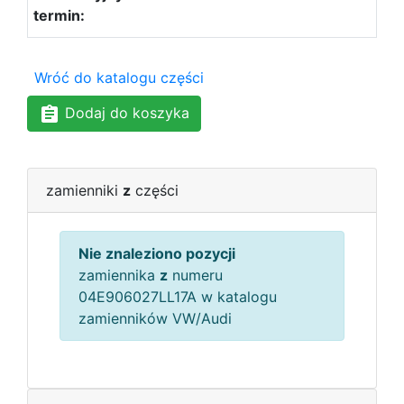
Wróć do katalogu części
Dodaj do koszyka
zamienniki
z
części
Nie znaleziono pozycji
zamiennika
z
numeru
04E906027LL17A w katalogu
zamienników VW/Audi