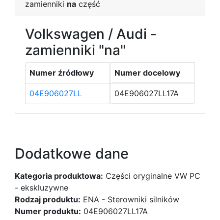
zamienniki
na
część
Volkswagen / Audi -
zamienniki "na"
Numer źródłowy
Numer docelowy
04E906027LL
04E906027LL17A
Dodatkowe dane
Kategoria produktowa:
Części oryginalne VW PC
- ekskluzywne
Rodzaj produktu:
ENA - Sterowniki silników
Numer produktu:
04E906027LL17A