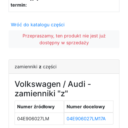
Wróć do katalogu części
Przepraszamy, ten produkt nie jest już
dostępny w sprzedaży
zamienniki
z
części
Volkswagen / Audi -
zamienniki "z"
Numer źródłowy
Numer docelowy
04E906027LM
04E906027LM17A