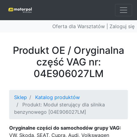
Oferta dla Warsztatów |
Zaloguj się
Produkt OE / Oryginalna
część VAG nr:
04E906027LM
Sklep
Katalog produktów
Produkt: Moduł sterujący dla silnika
benzynowego [04E906027LM]
Oryginalne części do samochodów grupy VAG:
VW, Skoda, SEAT, Cupra, Audi, Volkswagen