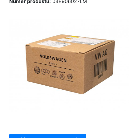
Numer produktu:
04E906027LM