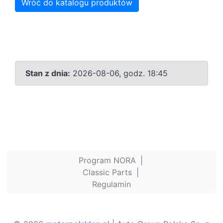
Wróć do katalogu produktów
Stan z dnia:
2026-08-06, godz. 18:45
Program NORA
|
Classic Parts
|
Regulamin