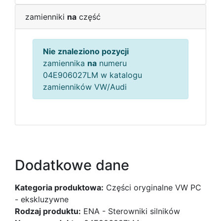
zamienniki
na
część
Nie znaleziono pozycji
zamiennika
na
numeru
04E906027LM w katalogu
zamienników VW/Audi
Dodatkowe dane
Kategoria produktowa:
Części oryginalne VW PC
- ekskluzywne
Rodzaj produktu:
ENA - Sterowniki silników