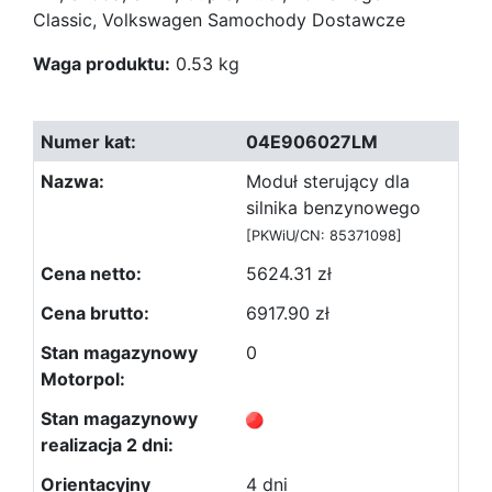
Classic, Volkswagen Samochody Dostawcze
Waga produktu:
0.53 kg
04E906027LM
Moduł sterujący dla
silnika benzynowego
[PKWiU/CN: 85371098]
5624.31 zł
6917.90 zł
0
4 dni