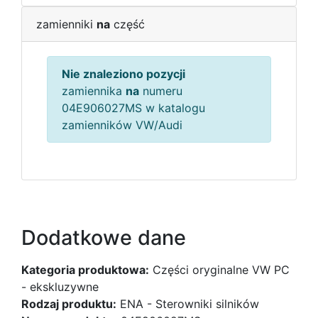
zamienniki
na
część
Nie znaleziono pozycji
zamiennika
na
numeru
04E906027MS w katalogu
zamienników VW/Audi
Dodatkowe dane
Kategoria produktowa:
Części oryginalne VW PC
- ekskluzywne
Rodzaj produktu:
ENA - Sterowniki silników