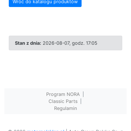
Wróć do katalogu produktów
Stan z dnia:
2026-08-07, godz. 17:05
Program NORA
|
Classic Parts
|
Regulamin