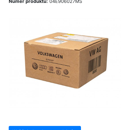
Numer produktu:
04E906027MS