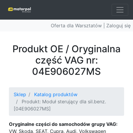
Oferta dla Warsztatów |
Zaloguj się
Produkt OE / Oryginalna
część VAG nr:
04E906027MS
Sklep
Katalog produktów
Produkt: Moduł sterujący dla sil.benz.
[04E906027MS]
Oryginalne części do samochodów grupy VAG:
VW, Skoda, SEAT, Cupra, Audi, Volkswagen