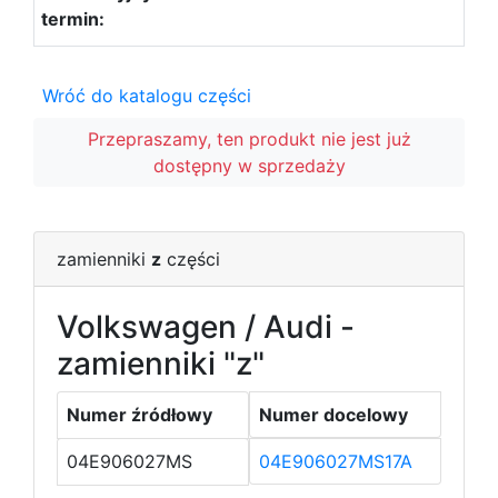
Wróć do katalogu części
Przepraszamy, ten produkt nie jest już
dostępny w sprzedaży
zamienniki
z
części
Volkswagen / Audi -
zamienniki "z"
Numer źródłowy
Numer docelowy
04E906027MS
04E906027MS17A