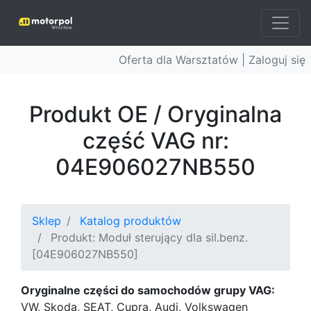
Oferta dla Warsztatów |
Zaloguj się
Produkt OE / Oryginalna
część VAG nr:
04E906027NB550
Sklep
Katalog produktów
Produkt: Moduł sterujący dla sil.benz.
[04E906027NB550]
Oryginalne części do samochodów grupy VAG:
VW, Skoda, SEAT, Cupra, Audi, Volkswagen