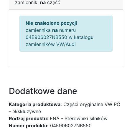
zamienniki
na
część
Nie znaleziono pozycji
zamiennika
na
numeru
04E906027NB550 w katalogu
zamienników VW/Audi
Dodatkowe dane
Kategoria produktowa:
Części oryginalne VW PC
- ekskluzywne
Rodzaj produktu:
ENA - Sterowniki silników
Numer produktu:
04E906027NB550