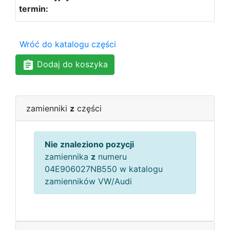
Wróć do katalogu części
Dodaj do koszyka
zamienniki
z
części
Nie znaleziono pozycji
zamiennika
z
numeru
04E906027NB550 w katalogu
zamienników VW/Audi