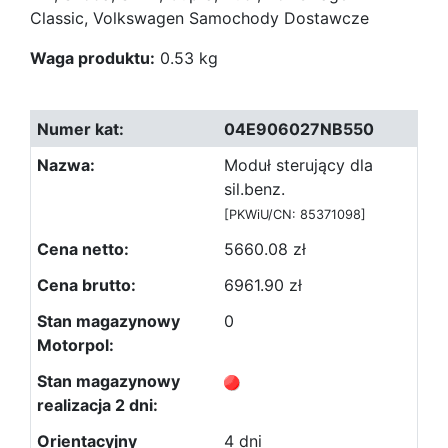
Classic, Volkswagen Samochody Dostawcze
Waga produktu:
0.53 kg
04E906027NB550
Moduł sterujący dla
sil.benz.
[PKWiU/CN: 85371098]
5660.08 zł
6961.90 zł
0
4 dni