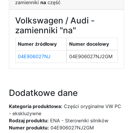
zamienniki
na
część
Volkswagen / Audi -
zamienniki "na"
Numer źródłowy
Numer docelowy
04E906027NJ
04E906027NJ2GM
Dodatkowe dane
Kategoria produktowa:
Części oryginalne VW PC
- ekskluzywne
Rodzaj produktu:
ENA - Sterowniki silników
Numer produktu:
04E906027NJ2GM