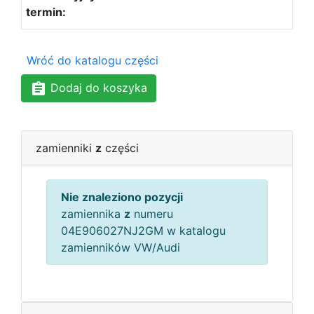
Wróć do katalogu części
Dodaj do koszyka
zamienniki
z
części
Nie znaleziono pozycji
zamiennika
z
numeru
04E906027NJ2GM w katalogu
zamienników VW/Audi