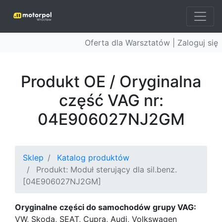
Oferta dla Warsztatów |
Zaloguj się
Produkt OE / Oryginalna
część VAG nr:
04E906027NJ2GM
Sklep
Katalog produktów
Produkt: Moduł sterujący dla sil.benz.
[04E906027NJ2GM]
Oryginalne części do samochodów grupy VAG:
VW, Skoda, SEAT, Cupra, Audi, Volkswagen