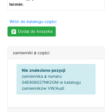
Wróć do katalogu części
Dodaj do koszyka
zamienniki
z
części
Nie znaleziono pozycji
zamiennika
z
numeru
04E906027NK2GM w katalogu
zamienników VW/Audi