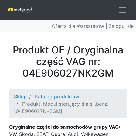
Oferta dla Warsztatów |
Zaloguj się
Produkt OE / Oryginalna
część VAG nr:
04E906027NK2GM
Sklep
Katalog produktów
Produkt: Moduł sterujący dla sil.benz.
[04E906027NK2GM]
Oryginalne części do samochodów grupy VAG:
VW, Skoda, SEAT, Cupra, Audi, Volkswagen