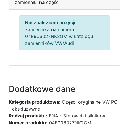
zamienniki
na
część
Nie znaleziono pozycji
zamiennika
na
numeru
04E906027NK2GM w katalogu
zamienników VW/Audi
Dodatkowe dane
Kategoria produktowa:
Części oryginalne VW PC
- ekskluzywne
Rodzaj produktu:
ENA - Sterowniki silników
Numer produktu:
04E906027NK2GM