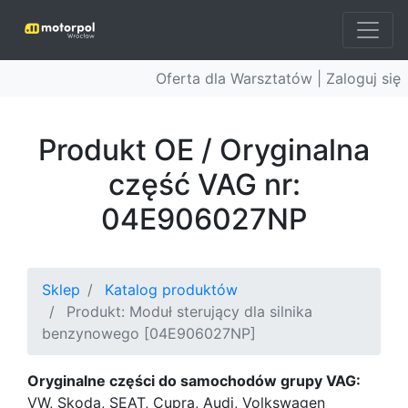
Oferta dla Warsztatów |
Zaloguj się
Produkt OE / Oryginalna
część VAG nr:
04E906027NP
Sklep
Katalog produktów
Produkt: Moduł sterujący dla silnika
benzynowego [04E906027NP]
Oryginalne części do samochodów grupy VAG:
VW, Skoda, SEAT, Cupra, Audi, Volkswagen