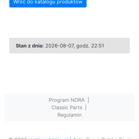
Wróć do katalogu produktów
Stan z dnia:
2026-08-07, godz. 22:51
Program NORA
|
Classic Parts
|
Regulamin