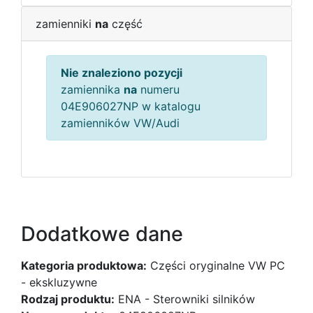
zamienniki
na
część
Nie znaleziono pozycji
zamiennika
na
numeru
04E906027NP w katalogu
zamienników VW/Audi
Dodatkowe dane
Kategoria produktowa:
Części oryginalne VW PC
- ekskluzywne
Rodzaj produktu:
ENA - Sterowniki silników