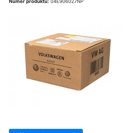
Numer produktu:
04E906027NP