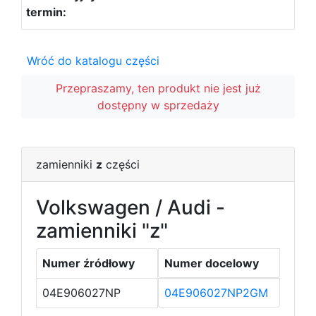
Wróć do katalogu części
Przepraszamy, ten produkt nie jest już
dostępny w sprzedaży
zamienniki
z
części
Volkswagen / Audi -
zamienniki "z"
Numer źródłowy
Numer docelowy
04E906027NP
04E906027NP2GM