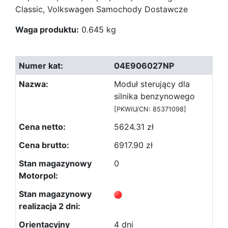
Classic, Volkswagen Samochody Dostawcze
Waga produktu:
0.645 kg
04E906027NP
Moduł sterujący dla
silnika benzynowego
[PKWiU/CN: 85371098]
5624.31 zł
6917.90 zł
0
4 dni