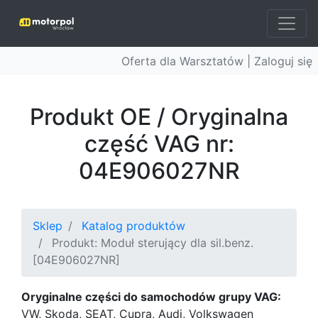
Oferta dla Warsztatów |
Zaloguj się
Produkt OE / Oryginalna
część VAG nr:
04E906027NR
Sklep
Katalog produktów
Produkt: Moduł sterujący dla sil.benz.
[04E906027NR]
Oryginalne części do samochodów grupy VAG:
VW, Skoda, SEAT, Cupra, Audi, Volkswagen