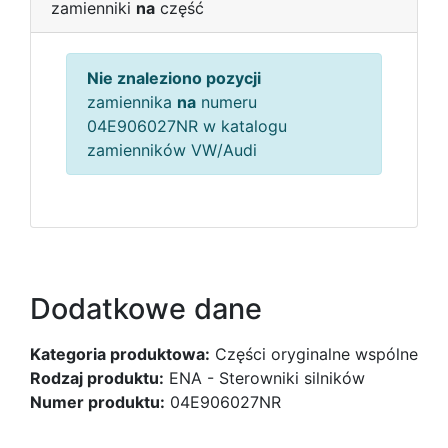
zamienniki
na
część
Nie znaleziono pozycji
zamiennika
na
numeru
04E906027NR w katalogu
zamienników VW/Audi
Dodatkowe dane
Kategoria produktowa:
Części oryginalne wspólne
Rodzaj produktu:
ENA - Sterowniki silników
Numer produktu:
04E906027NR