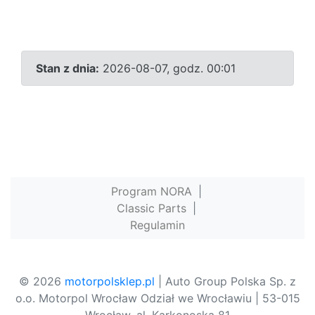
Stan z dnia:
2026-08-07, godz. 00:01
Program NORA
|
Classic Parts
|
Regulamin
© 2026
motorpolsklep.pl
| Auto Group Polska Sp. z
o.o. Motorpol Wrocław Odział we Wrocławiu | 53-015