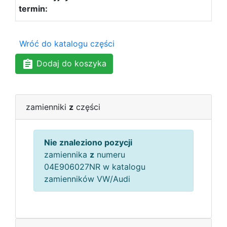
Wróć do katalogu części
Dodaj do koszyka
zamienniki
z
części
Nie znaleziono pozycji
zamiennika
z
numeru
04E906027NR w katalogu
zamienników VW/Audi